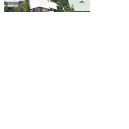
Normes et RSE : cadrer