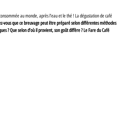
consommée au monde, après l’eau et le thé ! La dégustation de café 
z-vous que ce breuvage peut être préparé selon différentes méthodes 
es ? Que selon d’où il provient, son goût diffère ? Le Fare du Café 