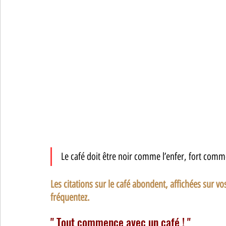
Le café doit être noir comme l’enfer, fort co
Les citations sur le café abondent, affichées sur v
fréquentez. 
" Tout commence avec un café ! " 