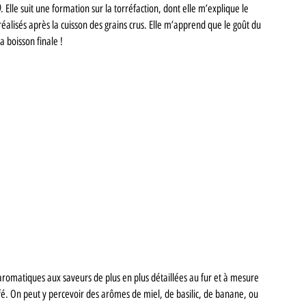
)
. Elle suit une formation sur la torréfaction, dont elle m’explique le 
réalisés après la cuisson des grains crus. Elle m’apprend que le goût du 
a boisson finale ! 
 
aromatiques aux saveurs de plus en plus détaillées au fur et à mesure 
afé. On peut y percevoir des arômes de miel, de basilic, de banane, ou 