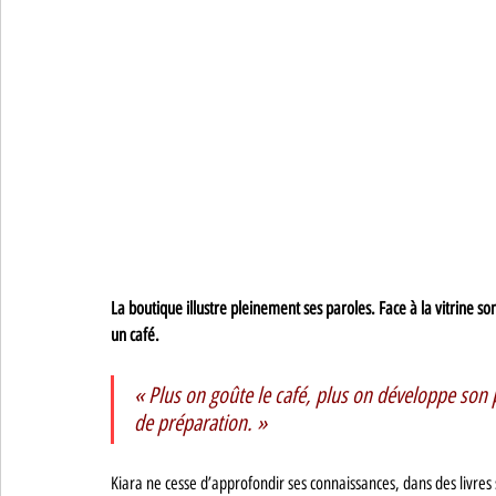
La boutique illustre pleinement ses paroles. Face à la vitrine son
un café. 
« Plus on goûte le café, plus on développe son 
de préparation. » 
Kiara ne cesse d’approfondir ses connaissances, dans des livres spe