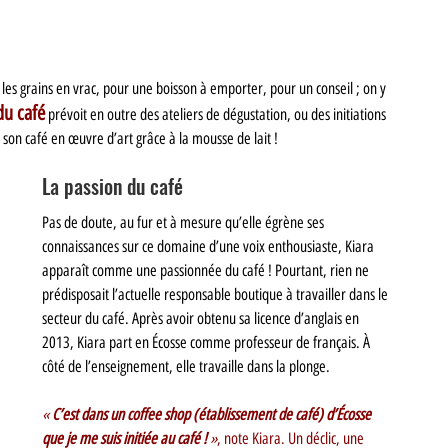
les grains en vrac, pour une boisson à emporter, pour un conseil ; on y 
du café
 prévoit en outre des ateliers de dégustation, ou des initiations 
son café en œuvre d’art grâce à la mousse de lait ! 
La passion du café
Pas de doute, au fur et à mesure qu’elle égrène ses 
connaissances sur ce domaine d’une voix enthousiaste, Kiara 
apparaît comme une passionnée du café ! Pourtant, rien ne 
prédisposait l’actuelle responsable boutique à travailler dans le 
secteur du café. Après avoir obtenu sa licence d’anglais en 
2013, Kiara part en Écosse comme professeur de français. À 
côté de l’enseignement, elle travaille dans la plonge. 
« 
C’est dans un coffee shop (établissement de café) d’Écosse 
que je me suis initiée au café ! 
»
, note Kiara. Un déclic, une 