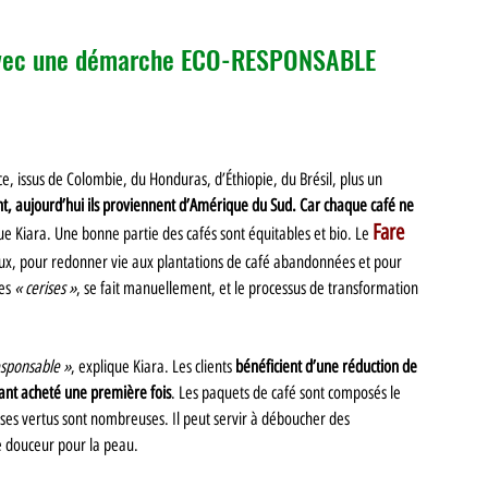
 avec une démarche ECO-RESPONSABLE
, issus de Colombie, du Honduras, d’Éthiopie, du Brésil, plus un 
nt, aujourd’hui ils proviennent d’Amérique du Sud. Car chaque café ne 
Fare 
ue Kiara. Une bonne partie des cafés sont équitables et bio. Le 
aux, pour redonner vie aux plantations de café abandonnées et pour 
es 
« cerises »
, se fait manuellement, et le processus de transformation 
esponsable »
, explique Kiara. Les clients 
bénéficient d’une réduction de 
ant acheté une première fois
. Les paquets de café sont composés le 
car ses vertus sont nombreuses. Il peut servir à déboucher des 
 douceur pour la peau. 