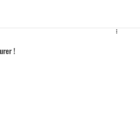
urer ! 