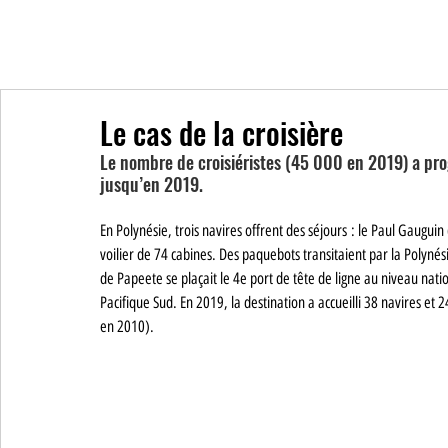
Le cas de la croisière
Le nombre de croisiéristes (45 000 en 2019) a pro
jusqu’en 2019.
En Polynésie, trois navires offrent des séjours : le Paul Gauguin
voilier de 74 cabines. Des paquebots transitaient par la Polyn
de Papeete se plaçait le 4e port de tête de ligne au niveau nati
Pacifique Sud. En 2019, la destination a accueilli 38 navires et
en 2010).