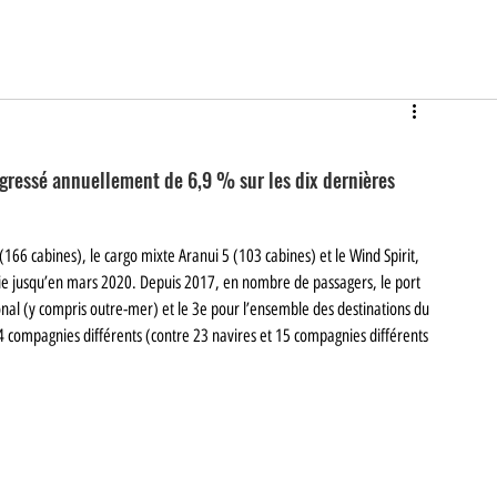
gressé annuellement de 6,9 % sur les dix dernières 
 (166 cabines), le cargo mixte Aranui 5 (103 cabines) et le Wind Spirit, 
ésie jusqu’en mars 2020. Depuis 2017, en nombre de passagers, le port 
onal (y compris outre-mer) et le 3e pour l’ensemble des destinations du 
 24 compagnies différents (contre 23 navires et 15 compagnies différents 