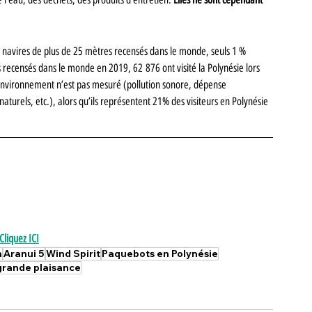
0 navires de plus de 25 mètres recensés dans le monde, seuls 1 % 
tes recensés dans le monde en 2019, 62 876 ont visité la Polynésie lors 
l’environnement n’est pas mesuré (pollution sonore, dépense 
 naturels, etc.), alors qu’ils représentent 21% des visiteurs en Polynésie 
Cliquez ICI
n
Aranui 5
Wind Spirit
Paquebots en Polynésie
grande plaisance