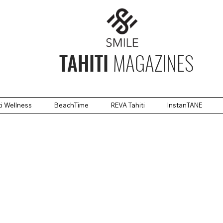
TAHITI
MAGAZINES
ti Wellness
BeachTime
REVA Tahiti
InstanTANE