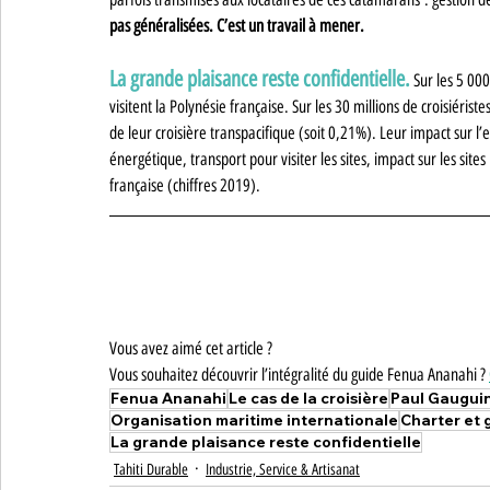
pas généralisées. C’est un travail à mener.
La grande plaisance reste confidentielle.
 Sur les 5 00
visitent la Polynésie française. Sur les 30 millions de croisiéris
de leur croisière transpacifique (soit 0,21%). Leur impact sur 
énergétique, transport pour visiter les sites, impact sur les sites
française (chiffres 2019).
Vous avez aimé cet article ?
Vous souhaitez découvrir l’intégralité du guide Fenua Ananahi ? 
Fenua Ananahi
Le cas de la croisière
Paul Gaugui
Organisation maritime internationale
Charter et 
La grande plaisance reste confidentielle
Tahiti Durable
Industrie, Service & Artisanat