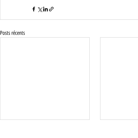
Posts récents
Les activités touristiques les plus
Tourisme et 