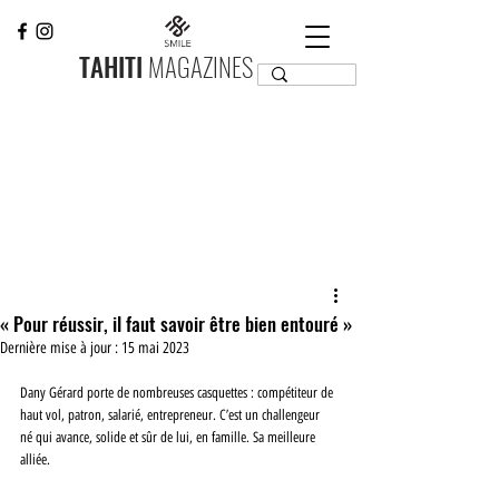
TAHITI
MAGAZINES
« Pour réussir, il faut savoir être bien entouré »
Dernière mise à jour :
15 mai 2023
Dany Gérard porte de nombreuses casquettes : compétiteur de 
haut vol, patron, salarié, entrepreneur. C’est un challengeur 
né qui avance, solide et sûr de lui, en famille. Sa meilleure 
alliée. 