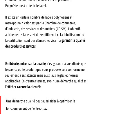
Polynésienne à obtenir le label.
Il existe un certain nombre de labels polynésiens et 
métropolitain valorisés par la Chambre de commerce, 
d’industrie, des services et des métiers (CCISM). L’objectif 
affiché de ces labels est de se différencier. La labellisation ou 
la certification sont des démarches visant à 
garantir la qualité 
des produits et services
.
En théorie, miser sur la qualité
, c’est garantir à vos clients que 
le service ou le produit que vous proposez sera conforme non 
seulement à ses attentes mais aussi aux règles et normes 
applicables. En d’autres termes, avoir une démarche qualité et 
l’afficher 
rassure la clientèle
.
Une démarche qualité peut aussi aider à optimiser le 
fonctionnement de l’entreprise.