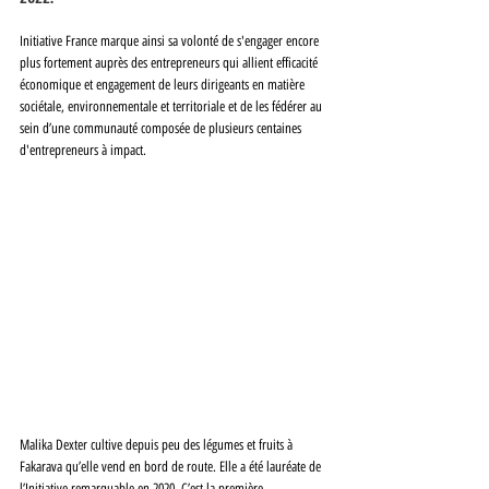
Initiative France marque ainsi sa volonté de s'engager encore 
plus fortement auprès des entrepreneurs qui allient efficacité 
économique et engagement de leurs dirigeants en matière 
sociétale, environnementale et territoriale et de les fédérer au 
sein d’une communauté composée de plusieurs centaines 
d'entrepreneurs à impact.
Malika Dexter cultive depuis peu des légumes et fruits à 
Fakarava qu’elle vend en bord de route. Elle a été lauréate de 
l’Initiative remarquable en 2020. C’est la première 