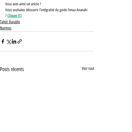
Vous avez aimé cet article ?
Vous souhaitez découvrir l’intégralité du guide Fenua Ananahi 
? 
Cliquez ICI
Tahiti Durable
Normes
Posts récents
Voir tout