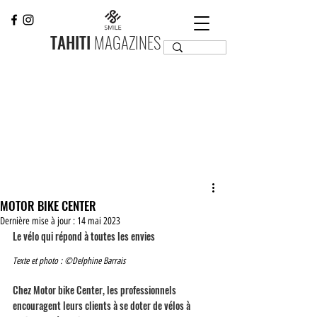
TAHITI
MAGAZINES
MOTOR BIKE CENTER
Dernière mise à jour :
14 mai 2023
Le vélo qui répond à toutes les envies
Texte et photo : ©Delphine Barrais
Chez Motor bike Center, les professionnels 
encouragent leurs clients à se doter de vélos à 