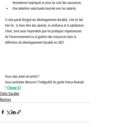
directement impliqués et ainsi du coût des assurances.
Une attention valorisante tournée vers les salariés.  
Si cela paraît éloigné du développement durable, c’est en fait 
très lié : le bien-être des salariés, la confiance et la satisfaction 
client, sont aussi importants que les pratiques respectueuses 
de l’environnement ou la gestion des ressources dans la 
définition du développement durable en 2021.
Vous avez aimé cet article ?
Vous souhaitez découvrir l’intégralité du guide Fenua Ananahi 
? 
Cliquez ICI
Tahiti Durable
Normes