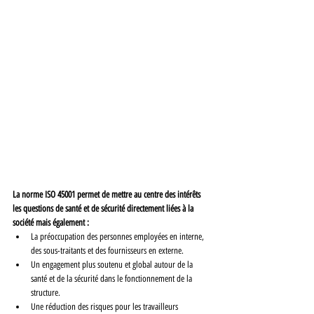
La norme ISO 45001 permet de mettre au centre des intérêts 
les questions de santé et de sécurité directement liées à la 
société mais également :
La préoccupation des personnes employées en interne, 
des sous-traitants et des fournisseurs en externe.
Un engagement plus soutenu et global autour de la 
santé et de la sécurité dans le fonctionnement de la 
structure.
Une réduction des risques pour les travailleurs 