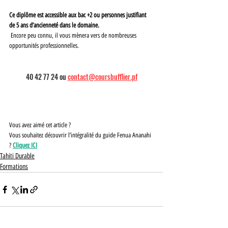
Ce diplôme est accessible aux bac +2 ou personnes justifiant 
de 5 ans d’ancienneté dans le domaine.
 Encore peu connu, il vous mènera vers de nombreuses 
opportunités professionnelles.
40 42 77 24 ou 
contact@coursbufflier.pf
Vous avez aimé cet article ?
Vous souhaitez découvrir l’intégralité du guide Fenua Ananahi 
? 
Cliquez ICI
Tahiti Durable
Formations