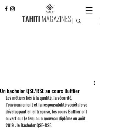
TAHITI
MAGAZINES
Un bachelor QSE/RSE au cours Bufflier
Les métiers liés à la qualité, la sécurité, 
l’environnement et la responsabilité sociétale se 
développant en entreprise, les cours Bufflier ont 
ouvert sur le fenua un nouveau diplôme en août 
2019 : le Bachelor QSE-RSE.