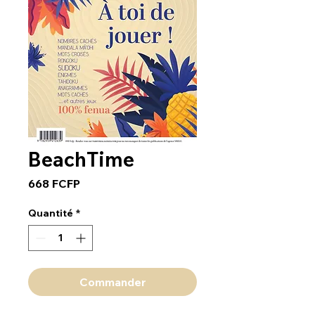
BeachTime
Prix
668 FCFP
Quantité
*
Commander