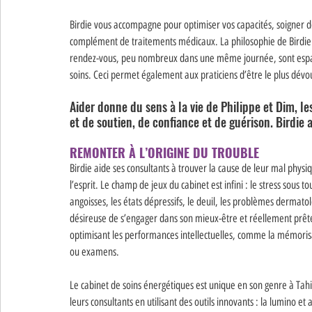
Birdie vous accompagne pour optimiser vos capacités, soigner des 
complément de traitements médicaux. La philosophie de Birdie est,
rendez-vous, peu nombreux dans une même journée, sont espacé
soins. Ceci permet également aux praticiens d’être le plus dévo
Aider donne du sens à la vie de Philippe et Dim, les
et de soutien, de confiance et de guérison. Birdie 
REMONTER À L’ORIGINE DU TROUBLE 
Birdie aide ses consultants à trouver la cause de leur mal physi
l’esprit. Le champ de jeux du cabinet est infini : le stress sous to
angoisses, les états dépressifs, le deuil, les problèmes derma
désireuse de s’engager dans son mieux-être et réellement prête a
optimisant les performances intellectuelles, comme la mémorisat
ou examens. 
Le cabinet de soins énergétiques est unique en son genre à Tahit
leurs consultants en utilisant des outils innovants : la lumino et 