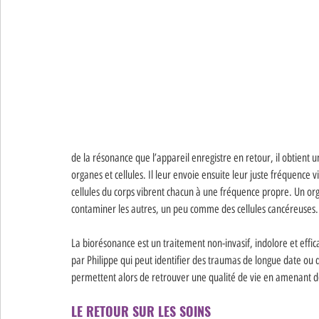
de la résonance que l’appareil enregistre en retour, il obtient un
organes et cellules. Il leur envoie ensuite leur juste fréquence v
cellules du corps vibrent chacun à une fréquence propre. Un or
contaminer les autres, un peu comme des cellules cancéreuses.
La biorésonance est un traitement non-invasif, indolore et efficac
par Philippe qui peut identifier des traumas de longue date ou de
permettent alors de retrouver une qualité de vie en amenant de
LE RETOUR SUR LES SOINS 