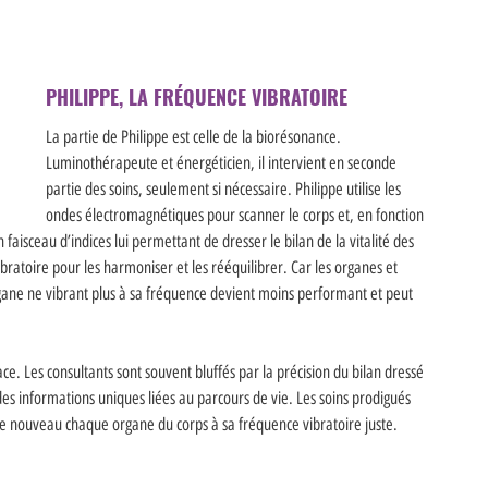
PHILIPPE, LA FRÉQUENCE VIBRATOIRE 
La partie de Philippe est celle de la biorésonance. 
Luminothérapeute et énergéticien, il intervient en seconde 
partie des soins, seulement si nécessaire. Philippe utilise les 
ondes électromagnétiques pour scanner le corps et, en fonction 
 faisceau d’indices lui permettant de dresser le bilan de la vitalité des 
ibratoire pour les harmoniser et les rééquilibrer. Car les organes et 
gane ne vibrant plus à sa fréquence devient moins performant et peut 
 
e. Les consultants sont souvent bluffés par la précision du bilan dressé 
s informations uniques liées au parcours de vie. Les soins prodigués 
 nouveau chaque organe du corps à sa fréquence vibratoire juste. 