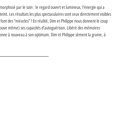
orphosé par le soin : le regard ouvert et lumineux, l’énergie qui a 
teint. Les résultats les plus spectaculaires sont ceux directement visibles 
nt des “miracles” ! En réalité, Dim et Philippe nous donnent le coup 
ouve même) ses capacités d’autoguérison. Libéré des mémoires 
onne à nouveau à son optimum. Dim et Philippe sèment la graine, à 