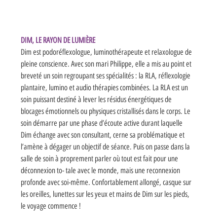
DIM, LE RAYON DE LUMIÈRE 
Dim est podoréflexologue, luminothérapeute et relaxologue de 
pleine conscience. Avec son mari Philippe, elle a mis au point et 
breveté un soin regroupant ses spécialités : la RLA, réflexologie 
plantaire, lumino et audio thérapies combinées. La RLA est un 
soin puissant destiné à lever les résidus énergétiques de 
blocages émotionnels ou physiques cristallisés dans le corps. Le 
soin démarre par une phase d’écoute active durant laquelle 
Dim échange avec son consultant, cerne sa problématique et 
l’amène à dégager un objectif de séance. Puis on passe dans la 
salle de soin à proprement parler où tout est fait pour une 
déconnexion to- tale avec le monde, mais une reconnexion 
profonde avec soi-même. Confortablement allongé, casque sur 
les oreilles, lunettes sur les yeux et mains de Dim sur les pieds, 
le voyage commence ! 