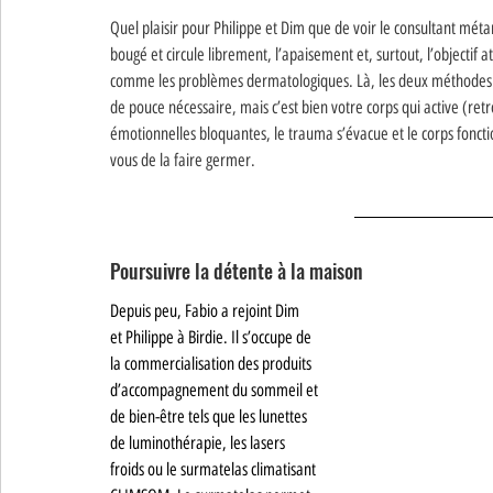
Quel plaisir pour Philippe et Dim que de voir le consultant métam
bougé et circule librement, l’apaisement et, surtout, l’objectif at
comme les problèmes dermatologiques. Là, les deux méthodes fo
de pouce nécessaire, mais c’est bien votre corps qui active (retr
émotionnelles bloquantes, le trauma s’évacue et le corps foncti
vous de la faire germer. 
Poursuivre la détente à la maison
Depuis peu, Fabio a rejoint Dim
et Philippe à Birdie. Il s’occupe de
la commercialisation des produits
d’accompagnement du sommeil et
de bien-être tels que les lunettes
de luminothérapie, les lasers
froids ou le surmatelas climatisant