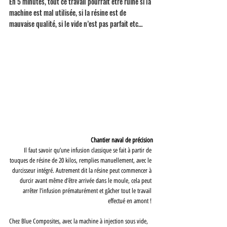
En 5 minutes, tout ce travail pourrait être ruiné si la 
machine est mal utilisée, si la résine est de 
mauvaise qualité, si le vide n’est pas parfait etc…
Chantier naval de précision
Il faut savoir qu’une infusion classique se fait à partir de 
touques de résine de 20 kilos, remplies manuellement, avec le 
durcisseur intégré. Autrement dit la résine peut commencer à 
durcir avant même d’être arrivée dans le moule, cela peut 
arrêter l’infusion prématurément et gâcher tout le travail 
effectué en amont ! 
Chez Blue Composites, avec la machine à injection sous vide, 