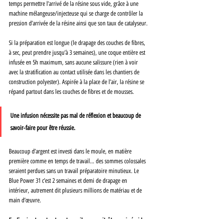
temps permettre l’arrivé de la résine sous vide, grâce à une 
machine mélangeuse/injecteuse qui se charge de contrôler la 
pression d’arrivée de la résine ainsi que son taux de catalyseur.
Si la préparation est longue (le drapage des couches de fibres, 
à sec, peut prendre jusqu’à 3 semaines), une coque entière est 
infusée en 5h maximum, sans aucune salissure (rien à voir 
avec la stratification au contact utilisée dans les chantiers de 
construction polyester). Aspirée à la place de l’air, la résine se 
répand partout dans les couches de fibres et de mousses. 
Une infusion nécessite pas mal de réflexion et beaucoup de 
savoir-faire pour être réussie. 
Beaucoup d’argent est investi dans le moule, en matière 
première comme en temps de travail… des sommes colossales 
seraient perdues sans un travail préparatoire minutieux. Le 
Blue Power 31 c’est 2 semaines et demi de drapage en 
intérieur, autrement dit plusieurs millions de matériau et de 
main d’œuvre. 