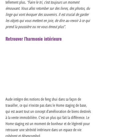
tellement plus. 
“Faire le tri, c’est toujours un moment 
émouvant. Vous allez retomber sur des livres, des photos, du 
linge qui vont évoquer des souvenirs. Il est crucial de garder 
les objets qui vous mettent en joie, de dire au-revoir à ce qui 
prend la poussière ou ne vous émeut plus”
. 
Retrouver l'harmonie intérieure
Aude intègre des notions de feng shui dans sa façon de 
travailler, ce qui n’existe pas dans le Home staging de base, 
qui est avant tout un concept d’amélioration de biens destinés 
à la vente immobilière. C’est un plus qui fait la différence. Le 
Home staging est un moment de bonheur et de légèreté pour 
retrouver une sérénité intérieure dans un espace de vie 
cohérent et désencombré. 