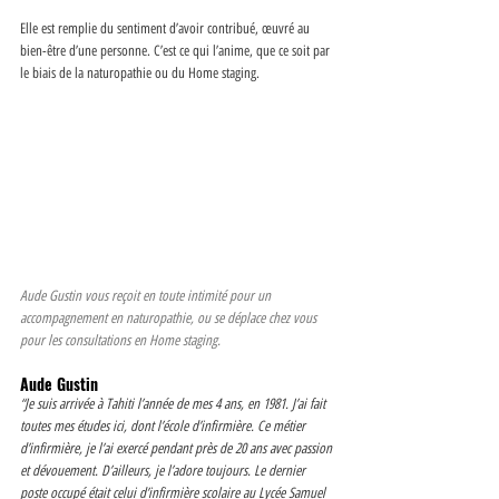
Elle est remplie du sentiment d’avoir contribué, œuvré au 
bien-être d’une personne. C’est ce qui l’anime, que ce soit par 
le biais de la naturopathie ou du Home staging. 
Aude Gustin vous reçoit en toute intimité pour un 
accompagnement en naturopathie, ou se déplace chez vous 
pour les consultations en Home staging. 
Aude Gustin 
“Je suis arrivée à Tahiti l’année de mes 4 ans, en 1981. J’ai fait 
toutes mes études ici, dont l’école d’infirmière. Ce métier 
d’infirmière, je l’ai exercé pendant près de 20 ans avec passion 
et dévouement. D’ailleurs, je l’adore toujours. Le dernier 
poste occupé était celui d’infirmière scolaire au Lycée Samuel 