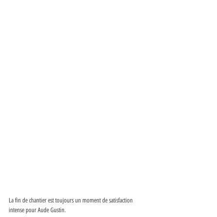
La fin de chantier est toujours un moment de satisfaction 
intense pour Aude Gustin. 