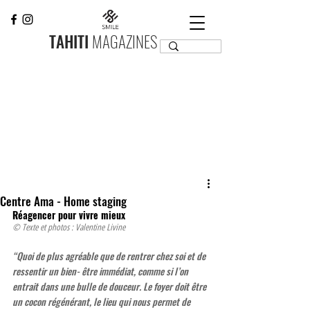
TAHITI
MAGAZINES
Centre Ama - Home staging
Réagencer pour vivre mieux
© Texte et photos : Valentine Livine
“Quoi de plus agréable que de rentrer chez soi et de 
ressentir un bien- être immédiat, comme si l’on 
entrait dans une bulle de douceur. Le foyer doit être 
un cocon régénérant, le lieu qui nous permet de 