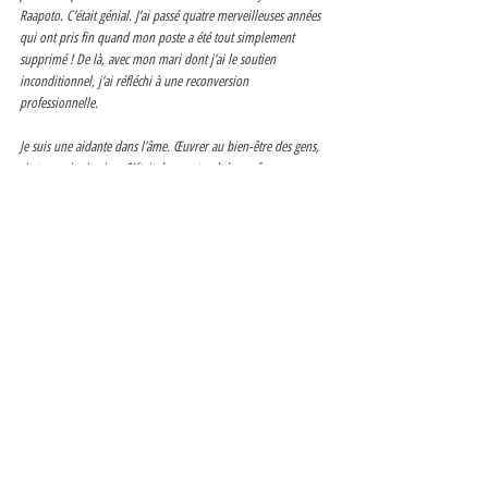
Raapoto. C’était génial. J’ai passé quatre merveilleuses années 
qui ont pris fin quand mon poste a été tout simplement 
supprimé ! De là, avec mon mari dont j’ai le soutien 
inconditionnel, j’ai réfléchi à une reconversion 
professionnelle. 
Je suis une aidante dans l’âme. Œuvrer au bien-être des gens, 
c’est ce qui m’amine. C’était donc naturel de me former en 
naturopathie, pour continuer à accompagner. Le Home 
staging est venu ensuite s’ajouter à ma liste de compétences. 
C’est une passion depuis toujours qui, au final, participe 
activement au bien-être de la personne. Je suis donc une 
coach en bien-être global car j’aide les gens à aller mieux, à 
gagner en autonomie en améliorant autant leur santé que leur 
sérénité. On relie l’extérieur et l’intérieur. Je suis très heureuse 
dans ma reconversion. J’ai du temps pour la contemplation, 
pour accompagner à 100 % mes clients, pour ma vie de 
famille, pour mes fils qui grandissent et s’envoleront bientôt. 
Je savoure. Je vis la meilleure partie de ma vie actuellement et 
je compte bien vous aider à vivre la meilleure partie de la 
vôtre.” 