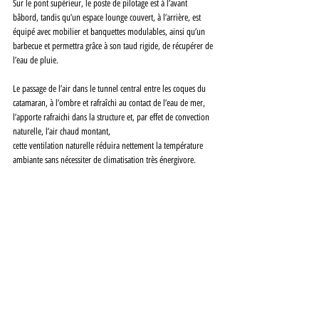
Sur le pont supérieur, le poste de pilotage est à l’avant 
bâbord, tandis qu’un espace lounge couvert, à l’arrière, est 
équipé avec mobilier et banquettes modulables, ainsi qu’un 
barbecue et permettra grâce à son taud rigide, de récupérer de 
l’eau de pluie.
Le passage de l’air dans le tunnel central entre les coques du 
catamaran, à l’ombre et rafraîchi au contact de l’eau de mer, 
l’apporte rafraichi dans la structure et, par effet de convection 
naturelle, l’air chaud montant, 
cette ventilation naturelle réduira nettement la température 
ambiante sans nécessiter de climatisation très énergivore.