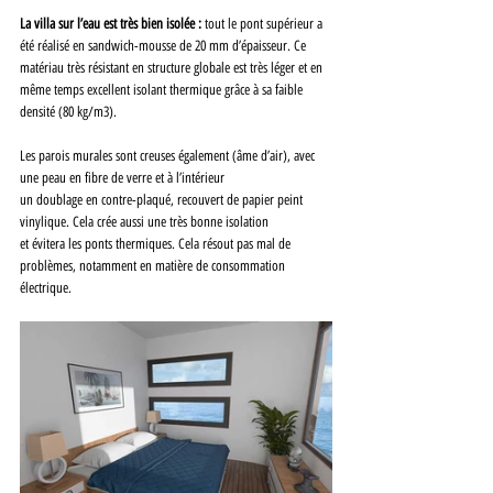
La villa sur l’eau est très bien isolée :
 tout le pont supérieur a 
été réalisé en sandwich-mousse de 20 mm d’épaisseur. Ce 
matériau très résistant en structure globale est très léger et en 
même temps excellent isolant thermique grâce à sa faible 
densité (80 kg/m3). 
Les parois murales sont creuses également (âme d’air), avec 
une peau en fibre de verre et à l’intérieur 
un doublage en contre-plaqué, recouvert de papier peint 
vinylique. Cela crée aussi une très bonne isolation 
et évitera les ponts thermiques. Cela résout pas mal de 
problèmes, notamment en matière de consommation 
électrique.