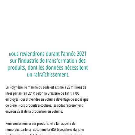
ous reviendrons durant l’année 2021 
N
sur l’industrie de transformation des 
produits, dont les données nécessitent 
un rafraîchissement.
En Polynésie, le marché du
 s
oda est estimé à 
25 millions de 
litres par an (en 2017) selon la Brasserie de Tahiti (700 
employés) qui dit vendre en volume davantage de sodas que 
de bière. Hors produits alcoolisés, les sodas représentent 
environ 35 % de la production en volume.
Pour confectionner ses produits, elle fait appel à de 
nombreux partenaires comme la SDA (spécialisée dans les 