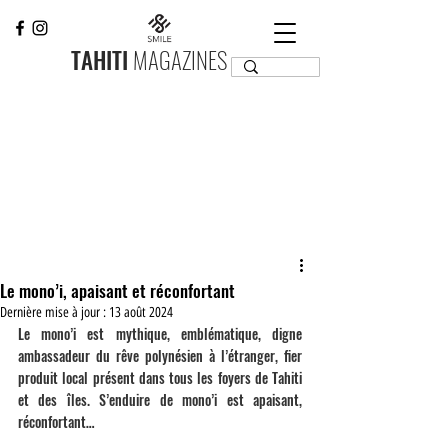
TAHITI
MAGAZINES
Le mono’i, apaisant et réconfortant
Dernière mise à jour :
13 août 2024
Le mono’i est mythique, emblématique, digne 
ambassadeur du rêve polynésien à l’étranger, fier 
produit local présent dans tous les foyers de Tahiti 
et des îles. S’enduire de mono’i est apaisant, 
réconfortant…