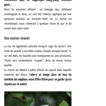
garni…
Alors les souvenirs affluent : un massage reçu, tellement 
enveloppant et doux, un soin des cheveux appliqué par une 
personne aimante, un moment festif, etc. Le 
mono’i
 est 
réconfortant, nous ramenant à quelque chose de pur et de 
vivant dans notre cœur.
Une couleur chaude
La vue est également sollicitée lorsqu’il s’agit de 
mono’i
. Une 
huile de qualité a une belle couleur chaude, presque dorée. Si, 
sur des étals, les liquides sont transparents ou peu prononcés, 
l’huile sera certainement “coupée”, donc de moins bonne 
qualité.
Le monoï est obtenu à partir d’huile de coprah dans laquelle 
macèrent des fleurs. 
Celle-ci se charge alors de tous les 
bienfaits des végétaux avant d’être filtrée pour ne garder qu’un 
liquide pur et ambré.