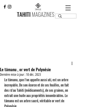
TAHITI
MAGAZINES
Le tāmanu , or vert de Polynésie
Dernière mise à jour :
10 déc. 2023
Le tāmanu, que l’on appelle aussi ati, est un arbre 
incroyable. De son écorce et de ses feuilles, on fait 
des rā’au Tahiti (médicaments), de ses graines, on 
extrait une huile aux propriétés innombrables. Le 
tāmanu est un arbre sacré, véritable or vert de 
Polynésie.