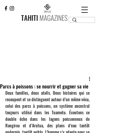
TAHITI
MAGAZINES
Parcs à poissons : se nourrir et gagner sa vie
Deux familles, deux atolls. Deux histoires qui se 
recoupent et se distinguent autour d’un même vécu, 
celui des parcs à poissons, un système ancestral 
toujours utilisé dans les Tuamotu. Écoutons ce 
double écho dans les lagons poissonneux de 
Rangiroa et d’Arutua, des plans d’eau tantôt 
endormis, tantôt agités. L’homme s’y adapte pour se 