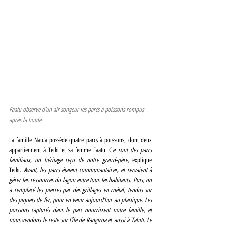
Faatu observe d’un air songeur les parcs à poissons rompus 
après la houle
La famille Natua possède quatre parcs à poissons, dont deux 
appartiennent à Teiki et sa femme Faatu. C
e sont des parcs 
familiaux, un héritage reçu de notre grand-père, 
explique 
Teiki. 
Avant, les parcs étaient communautaires, et servaient à 
gérer les ressources du lagon entre tous les habitants. Puis, on 
a remplacé les pierres par des grillages en métal, tendus sur 
des piquets de fer, pour en venir aujourd’hui au plastique. Les 
poissons capturés dans le parc nourrissent notre famille, et 
nous vendons le reste sur l’île de Rangiroa et aussi à Tahiti. Le 