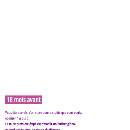
 18 mois avant 
Vous êtes sûr(e)s, c’est votre bonne moitié que vous voulez 
épouser ? Si oui : 
La toute première étape est d’établir un budget global
en envisageant tous les postes de dépense.