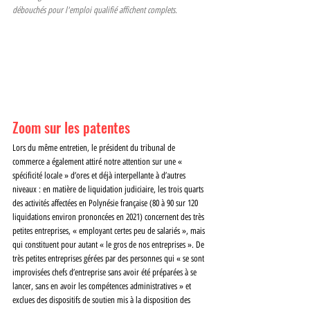
débouchés pour l'emploi qualifié affichent complets.
Zoom sur les patentes
Lors du même entretien, le président du tribunal de 
commerce a également attiré notre attention sur une « 
spécificité locale » d’ores et déjà interpellante à d’autres 
niveaux : en matière de liquidation judiciaire, les trois quarts 
des activités affectées en Polynésie française (80 à 90 sur 120 
liquidations environ prononcées en 2021) concernent des très 
petites entreprises, « employant certes peu de salariés », mais 
qui constituent pour autant « le gros de nos entreprises ». De 
très petites entreprises gérées par des personnes qui « se sont 
improvisées chefs d’entreprise sans avoir été préparées à se 
lancer, sans en avoir les compétences administratives » et 
exclues des dispositifs de soutien mis à la disposition des 