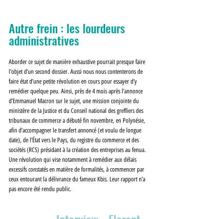
Autre frein : les lourdeurs 
administratives
Aborder ce sujet de manière exhaustive pourrait presque faire 
l’objet d’un second dossier. Aussi nous nous contenterons de 
faire état d’une petite révolution en cours pour essayer d’y 
remédier quelque peu. Ainsi, près de 4 mois après l’annonce 
d’Emmanuel Macron sur le sujet, une mission conjointe du 
ministère de la Justice et du Conseil national des greffiers des 
tribunaux de commerce a débuté fin novembre, en Polynésie, 
afin d’accompagner le transfert annoncé (et voulu de longue 
date), de l’État vers le Pays, du registre du commerce et des 
sociétés (RCS) présidant à la création des entreprises au fenua. 
Une révolution qui vise notamment à remédier aux délais 
excessifs constatés en matière de formalités, à commencer par 
ceux entourant la délivrance du fameux Kbis. Leur rapport n’a 
pas encore été rendu public.
--------- Interview - Florent 