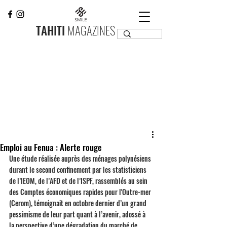
TAHITI
MAGAZINES
Emploi au Fenua : Alerte rouge
Une étude réalisée auprès des ménages polynésiens 
durant le second confinement par les statisticiens 
de l’IEOM, de l’AFD et de l’ISPF, rassemblés au sein 
des Comptes économiques rapides pour l'Outre-mer 
(Cerom), témoignait en octobre dernier d’un grand 
pessimisme de leur part quant à l’avenir, adossé à 
la perspective d’une dégradation du marché de 