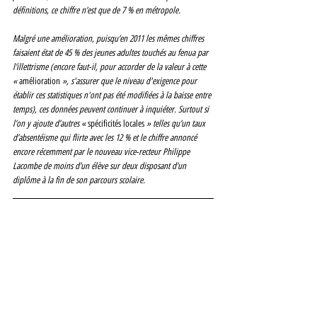
définitions, ce chiffre n’est que de 7 % en métropole. 
Malgré une amélioration, puisqu’en 2011 les mêmes chiffres 
faisaient état de 45 % des jeunes adultes touchés au fenua par 
l’illettrisme (encore faut-il, pour accorder de la valeur à cette 
« 
amélioration 
», s'assurer que le niveau d'exigence pour 
établir ces statistiques n'ont pas été modifiées à la baisse entre 
temps), ces données peuvent continuer à inquiéter. Surtout si 
l’on y ajoute d’autres « 
spécificités locales 
» telles qu’un taux 
d’absentéisme qui flirte avec les 12 % et le chiffre annoncé 
encore récemment par le nouveau vice-recteur Philippe 
Lacombe de moins d’un élève sur deux disposant d’un 
diplôme à la fin de son parcours scolaire. 