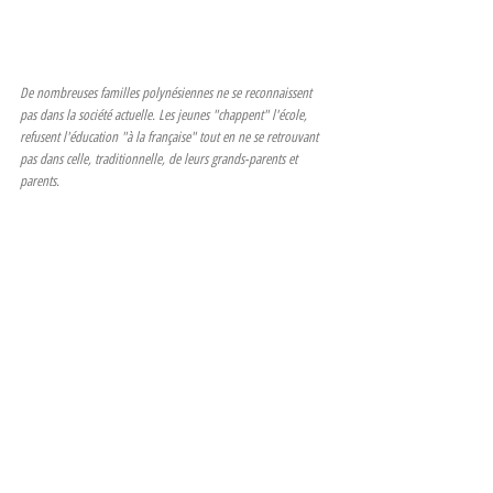
De nombreuses familles polynésiennes ne se reconnaissent 
pas dans la société actuelle. Les jeunes "chappent" l'école, 
refusent l'éducation "à la française" tout en ne se retrouvant 
pas dans celle, traditionnelle, de leurs grands-parents et 
parents. 