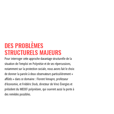
DES PROBLÈMES 
STRUCTURELS MAJEURS
Pour interroger cette approche davantage structurelle de la 
situation de l’emploi en Polynésie et de ses répercussions, 
notamment sur la protection sociale, nous avons fait le choix 
de donner la parole à deux observateurs particulièrement « 
affûtés » dans ce domaine : Florent Venayre, professeur 
d’économie, et Frédéric Dock, directeur de Vinci Énergies et 
président du MEDEF polynésien, qui ouvrent aussi la porte à 
des remèdes possibles.