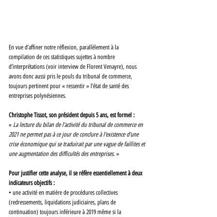
En vue d’affiner notre réflexion, parallèlement à la 
compilation de ces statistiques sujettes à nombre 
d’interprétations (voir interview de Florent Venayre), nous 
avons donc aussi pris le pouls du tribunal de commerce, 
toujours pertinent pour « ressentir » l’état de santé des 
entreprises polynésiennes.
Christophe Tissot, son président depuis 5 ans, est formel : 
« 
La lecture du bilan de l’activité du tribunal de commerce en 
2021 ne permet pas à ce jour de conclure à l’existence d’une 
crise économique qui se traduirait par une vague de faillites et 
une augmentation des difficultés des entreprises. 
» 
Pour justifier cette analyse, il se réfère essentiellement à deux 
indicateurs objectifs : 
• une activité en matière de procédures collectives 
(redressements, liquidations judiciaires, plans de 
continuation) toujours inférieure à 2019 même si la 