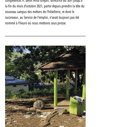
compétences », selon Hina Grépin, directrice du SEFI jusqu’à 
la fin du mois d’octobre 2021, partie depuis prendre la tête du 
nouveau campus des métiers de l’hôtellerie, et dont le 
successeur, au Service de l’emploi, n’avait toujours pas été 
nommé à l’heure où nous mettions sous presse.