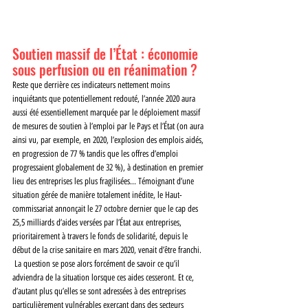
Soutien massif de l’État : économie 
sous perfusion ou en réanimation ? 
Reste que derrière ces indicateurs nettement moins 
inquiétants que potentiellement redouté, l’année 2020 aura 
aussi été essentiellement marquée par le déploiement massif 
de mesures de soutien à l’emploi par le Pays et l’État (on aura 
ainsi vu, par exemple, en 2020, l’explosion des emplois aidés, 
en progression de 77 % tandis que les offres d’emploi 
progressaient globalement de 32 %), à destination en premier 
lieu des entreprises les plus fragilisées... Témoignant d’une 
situation gérée de manière totalement inédite, le Haut-
commissariat annonçait le 27 octobre dernier que le cap des 
25,5 milliards d’aides versées par l’État aux entreprises, 
prioritairement à travers le fonds de solidarité, depuis le 
début de la crise sanitaire en mars 2020, venait d’être franchi.
 La question se pose alors forcément de savoir ce qu’il 
adviendra de la situation lorsque ces aides cesseront. Et ce, 
d’autant plus qu’elles se sont adressées à des entreprises 
particulièrement vulnérables exerçant dans des secteurs 