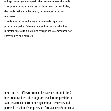
entreprises moyennes à partir d’un certain niveau d’activité. 
Exemples « typiques » de ces TPE liquidées : des roulottes, 
des petits métiers du bâtiment, des activités de tâches 
ménagères…
Et cette spécificité soulignée en matière de liquidation 
judiciaire appelle d’elle-même à se tourner vers d’autres 
indicateurs relatifs à la vie des entreprises, à commencer par 
l’activité liée aux patentes.
Reste que les chiffres concernant les patentes sont difficiles à 
interpréter car il en existe toujours deux lectures possibles. « 
Dans le cadre d’une économie dynamique, de services, qui 
permet la création d’entreprises, un fort taux de création en la 