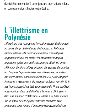
d’activité fortement liés à la conjoncture internationale dans 
un contexte toujours hautement précaire. 
L ’illettrisme en 
Polynésie
L’illettrisme et le manque de formation restent évidemment 
au centre des problématiques de l’emploi, en Polynésie 
comme ailleurs. Mais avec une incidence d’autant plus 
importante ici que les chiffres les concernant sont plus 
importants qu’en métropole notamment. Ainsi, si l’on se 
réfère aux derniers chiffres émanant des services des armées 
en charge de la Journée défense et citoyenneté, indicateur 
considéré comme particulièrement fiable et pertinent pour 
évaluer la « 
prévalence 
» du premier au fenua, plus de 39 % 
des jeunes polynésiens âgés en moyenne de 17 ans souffrent 
encore aujourd’hui de difficultés à la lecture, 26 % étant « 
dans une situation d’illettrisme 
». Même si ce bilan mesuré 
sur un panel de 4 052 jeunes doit être considéré avec 
précaution, cette notion d’illettrisme recouvrant plusieurs 