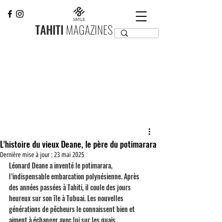
TAHITI
MAGAZINES
L’histoire du vieux Deane, le père du potimarara
Dernière mise à jour :
23 mai 2025
Léonard Deane a inventé le potimarara, 
l’indispensable embarcation polynésienne. Après 
des années passées à Tahiti, il coule des jours 
heureux sur son île à Tubuai. Les nouvelles 
générations de pêcheurs le connaissent bien et 
aiment à échanger avec lui sur les quais.