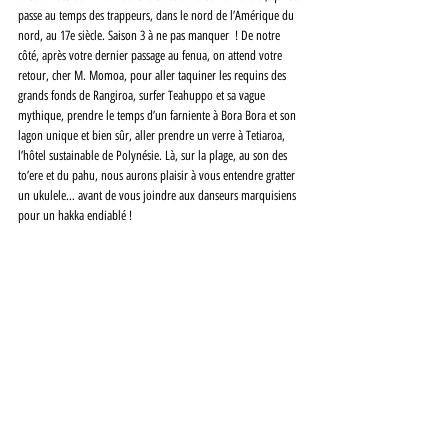
passe au temps des trappeurs, dans le nord de l’Amérique du 
nord, au 17e siècle. Saison 3 à ne pas manquer  ! De notre 
côté, après votre dernier passage au fenua, on attend votre 
retour, cher M. Momoa, pour aller taquiner les requins des 
grands fonds de Rangiroa, surfer Teahuppo et sa vague 
mythique, prendre le temps d’un farniente à Bora Bora et son 
lagon unique et bien sûr, aller prendre un verre à Tetiaroa, 
l’hôtel sustainable de Polynésie. Là, sur la plage, au son des 
to’ere et du pahu, nous aurons plaisir à vous entendre gratter 
un ukulele… avant de vous joindre aux danseurs marquisiens 
pour un hakka endiablé !