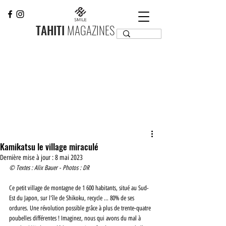
TAHITI
MAGAZINES
Kamikatsu le village miraculé
Dernière mise à jour :
8 mai 2023
© Textes : Alix Bauer - Photos : DR
Ce petit village de montagne de 1 600 habitants, situé au Sud-
Est du Japon, sur l'île de Shikoku, recycle ... 80% de ses 
ordures. Une révolution possible grâce à plus de trente-quatre 
poubelles différentes ! Imaginez, nous qui avons du mal à 