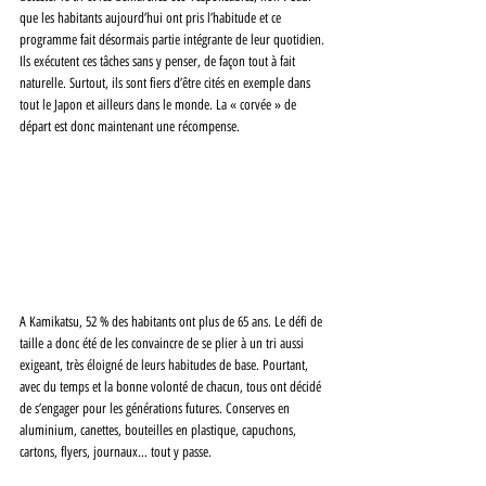
que les habitants aujourd’hui ont pris l’habitude et ce 
programme fait désormais partie intégrante de leur quotidien. 
Ils exécutent ces tâches sans y penser, de façon tout à fait 
naturelle. Surtout, ils sont fiers d’être cités en exemple dans 
tout le Japon et ailleurs dans le monde. La « corvée » de 
départ est donc maintenant une récompense.
A Kamikatsu, 52 % des habitants ont plus de 65 ans. Le défi de 
taille a donc été de les convaincre de se plier à un tri aussi 
exigeant, très éloigné de leurs habitudes de base. Pourtant, 
avec du temps et la bonne volonté de chacun, tous ont décidé 
de s’engager pour les générations futures. Conserves en 
aluminium, canettes, bouteilles en plastique, capuchons, 
cartons, flyers, journaux… tout y passe. 