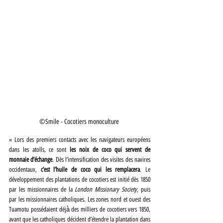
©Smile - Cocotiers monoculture 
« Lors des premiers contacts avec les navigateurs européens 
dans les atolls, ce sont 
les noix de coco qui servent de 
monnaie d’échange
. Dès l’intensification des visites des navires 
occidentaux, 
c’est l’huile de coco qui les remplacera
. Le 
développement des plantations de cocotiers est initié dès 1850 
par les missionnaires de la 
London Missionary Society, 
puis 
par les missionnaires catholiques. Les zones nord et ouest des 
Tuamotu possédaient déjà̀ des milliers de cocotiers vers 1850, 
avant que les catholiques décident d’étendre la plantation dans 