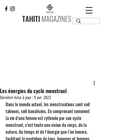
TAHITI
MAGAZINES
Les énergies du cycle menstruel
Dernière mise à jour :
9 avr. 2023
Dans le monde actuel, les menstruations sont soit 
taboues, soit banalisées. En comprenant comment 
la vie d’une femme est rythmée par son cycle 
menstruel, c’est toute une vision du corps, de la 
nature, du temps et de l’énergie que l’on honore, 
facilitant le quotidien de tous, hommes et femmes. 