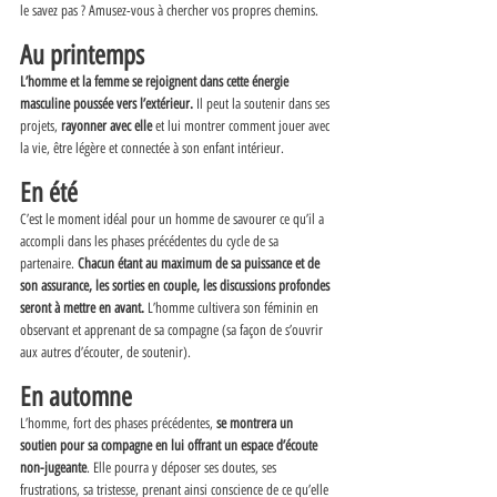
le savez pas ? Amusez-vous à chercher vos propres chemins. 
Au printemps 
L’homme et la femme se rejoignent dans cette énergie 
masculine poussée vers l’extérieur.
 Il peut la soutenir dans ses 
projets, 
rayonner avec elle
 et lui montrer comment jouer avec 
la vie, être légère et connectée à son enfant intérieur. 
En été 
C’est le moment idéal pour un homme de savourer ce qu’il a 
accompli dans les phases précédentes du cycle de sa 
partenaire. 
Chacun étant au maximum de sa puissance et de 
son assurance, les sorties en couple, les discussions profondes 
seront à mettre en avant.
 L’homme cultivera son féminin en 
observant et apprenant de sa compagne (sa façon de s’ouvrir 
aux autres d’écouter, de soutenir). 
En automne 
L’homme, fort des phases précédentes, 
se montrera un 
soutien pour sa compagne en lui offrant un espace d’écoute 
non-jugeante
. Elle pourra y déposer ses doutes, ses 
frustrations, sa tristesse, prenant ainsi conscience de ce qu’elle 