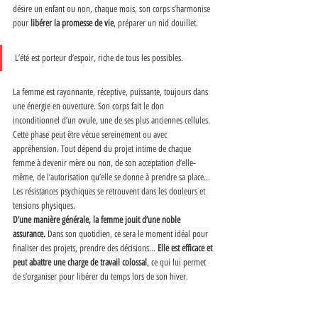
désire un enfant ou non, chaque mois, son corps s’harmonise 
pour 
libérer la promesse de vie
, préparer un nid douillet. 
L’été est porteur d’espoir, riche de tous les possibles. 
La femme est rayonnante, réceptive, puissante, toujours dans 
une énergie en ouverture. Son corps fait le don 
inconditionnel d’un ovule, une de ses plus anciennes cellules. 
Cette phase peut être vécue sereinement ou avec 
appréhension. Tout dépend du projet intime de chaque 
femme à devenir mère ou non, de son acceptation d’elle- 
même, de l’autorisation qu’elle se donne à prendre sa place... 
Les résistances psychiques se retrouvent dans les douleurs et 
tensions physiques. 
D’une manière générale, la femme jouit d’une noble 
assurance. 
Dans son quotidien, ce sera le moment idéal pour 
finaliser des projets, prendre des décisions... 
Elle est efficace et 
peut abattre une charge de travail colossal
, ce qui lui permet 
de s’organiser pour libérer du temps lors de son hiver. 