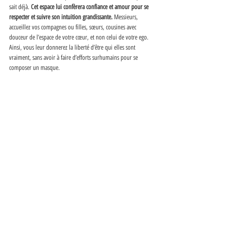
sait déjà. 
Cet espace lui confèrera confiance et amour pour se 
respecter et suivre son intuition grandissante.
 Messieurs, 
accueillez vos compagnes ou filles, sœurs, cousines avec 
douceur de l’espace de votre cœur, et non celui de votre ego. 
Ainsi, vous leur donnerez la liberté d’être qui elles sont 
vraiment, sans avoir à faire d’efforts surhumains pour se 
composer un masque. 