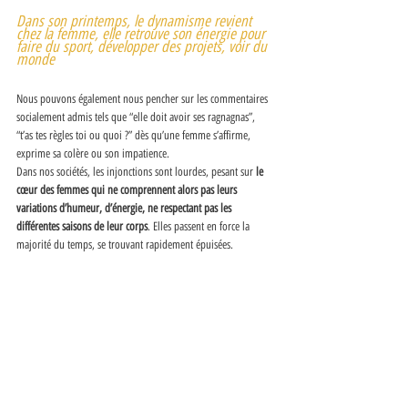
Dans son printemps, le dynamisme revient 
chez la femme, elle retrouve son énergie pour 
faire du sport, développer des projets, voir du 
monde
Nous pouvons également nous pencher sur les commentaires 
socialement admis tels que “elle doit avoir ses ragnagnas”, 
“t’as tes règles toi ou quoi ?” dès qu’une femme s’affirme, 
exprime sa colère ou son impatience. 
Dans nos sociétés, les injonctions sont lourdes, pesant sur 
le 
cœur des femmes qui ne comprennent alors pas leurs 
variations d’humeur, d’énergie, ne respectant pas les 
différentes saisons de leur corps
. Elles passent en force la 
majorité du temps, se trouvant rapidement épuisées. 