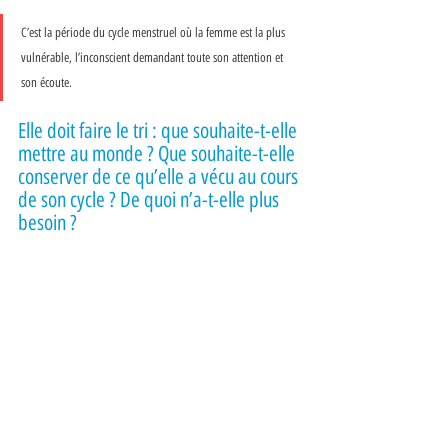
C’est la période du cycle menstruel où la femme est la plus 
vulnérable, l’inconscient demandant toute son attention et 
son écoute. 
Elle doit faire le tri : que souhaite-t-elle 
mettre au monde ? Que souhaite-t-elle 
conserver de ce qu’elle a vécu au cours 
de son cycle ? De quoi n’a-t-elle plus 
besoin ? 