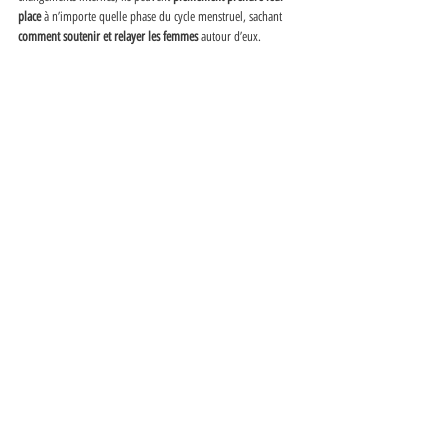
place 
à n’importe quelle phase du cycle menstruel, sachant 
comment soutenir et relayer les femmes
 autour d’eux. 