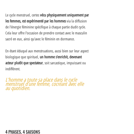
Le cycle menstruel, certes 
vécu physiquement uniquement par 
les femmes, est expérimenté par les hommes
 via la diffusion 
de l’énergie féminine spécifique à chaque partie dudit cycle. 
Cela leur offre l’occasion de prendre contact avec le masculin 
sacré en eux, ainsi qu’avec le féminin en dormance. 
En étant éduqué aux menstruations, aussi bien sur leur aspect 
biologique que spirituel, 
un homme s’enrichit, devenant 
acteur plutôt que spectateur
, soit sarcastique, impuissant ou 
indifférent. 
L’homme a toute sa place dans le cycle 
menstruel d’une femme, cocréant avec elle 
au quotidien. 
4 PHASES, 4 SAISONS 