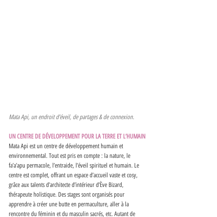
Mata Api, un endroit d’éveil, de partages & de connexion. 
UN CENTRE DE DÉVELOPPEMENT POUR LA TERRE ET L’HUMAIN
Mata Api est un centre de développement humain et 
environnemental. Tout est pris en compte : la nature, le 
fa’a’apu permacole, l’entraide, l’éveil spirituel et humain. Le 
centre est complet, offrant un espace d’accueil vaste et cosy, 
grâce aux talents d’architecte d’intérieur d’Ève Bizard, 
thérapeute holistique. Des stages sont organisés pour 
apprendre à créer une butte en permaculture, aller à la 
rencontre du féminin et du masculin sacrés, etc. Autant de 