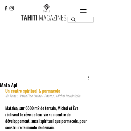
TAHITI
MAGAZINES
Mata Api
Un centre spirituel & permacole 
© Texte :  ValenTine Livine - Photos : Michel Roudnitska 
Mataiea, sur 6500 m2 de terrain, Michel et Ève 
réalisent le rêve de leur vie : un centre de 
développement, aussi spirituel que permacole, pour 
construire le monde de demain. 