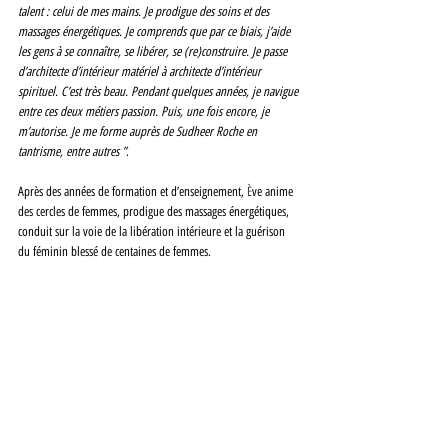
talent : celui de mes mains. Je prodigue des soins et des 
massages énergétiques. Je comprends que par ce biais, j’aide 
les gens à se connaître, se libérer, se (re)construire. Je passe 
d’architecte d’intérieur matériel à architecte d’intérieur 
spirituel. C’est très beau. Pendant quelques années, je navigue 
entre ces deux métiers passion. Puis, une fois encore, je 
m’autorise. Je me forme auprès de Sudheer Roche en 
tantrisme, entre autres ”
. 
Après des années de formation et d’enseignement, 
È
ve anime 
des cercles de femmes, prodigue des massages énergétiques, 
conduit sur la voie de la libération intérieure et la guérison 
du féminin blessé de centaines de femmes. 