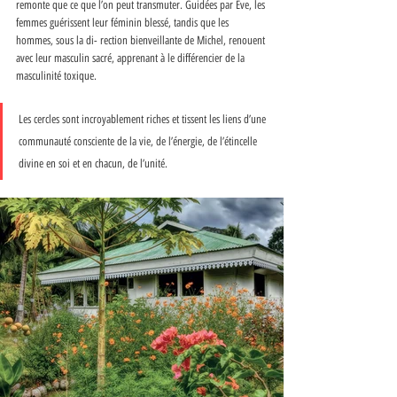
remonte que ce que l’on peut transmuter. Guidées par Ève, les 
femmes guérissent leur féminin blessé, tandis que les 
hommes, sous la di- rection bienveillante de Michel, renouent 
avec leur masculin sacré, apprenant à le différencier de la 
masculinité toxique. 
Les cercles sont incroyablement riches et tissent les liens d’une 
communauté consciente de la vie, de l’énergie, de l’étincelle 
divine en soi et en chacun, de l’unité. 