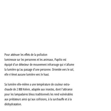
Pour atténuer les effets de la pollution
lumineuse sur les personnes et les animaux, Papilio est 
équipé d'un détecteur de mouvement infrarouge qui n'allume 
la lumière qu'au passage d'une personne. Orientée vers le sol, 
elle n'émet aucune lumière vers le haut.
Sa lumière elle-même a une température de couleur extra-
chaude de 2 800 Kelvin, adaptée aux insectes, dont l'attirance 
pour les lampadaires bleus traditionnels les rend vulnérables 
aux prédateurs ainsi qu'aux collisions, à la surchauffe et à la 
déshydratation.