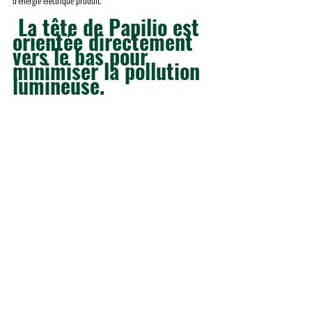
d’énergie électrique produit.
 La tête de Papilio est 
orientée directement 
vers le bas pour 
minimiser la pollution 
lumineuse. 