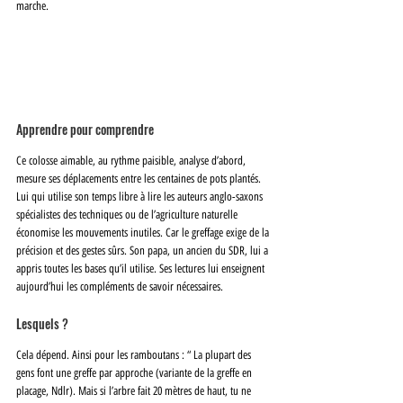
marche. 
Apprendre pour comprendre
Ce colosse aimable, au rythme paisible, analyse d’abord, 
mesure ses déplacements entre les centaines de pots plantés. 
Lui qui utilise son temps libre à lire les auteurs anglo-saxons 
spécialistes des techniques ou de l’agriculture naturelle 
économise les mouvements inutiles. Car le greffage exige de la 
précision et des gestes sûrs. Son papa, un ancien du SDR, lui a 
appris toutes les bases qu’il utilise. Ses lectures lui enseignent 
aujourd’hui les compléments de savoir nécessaires. 
Lesquels ? 
Cela dépend. Ainsi pour les ramboutans : “ La plupart des 
gens font une greffe par approche (variante de la greffe en 
placage, Ndlr). Mais si l’arbre fait 20 mètres de haut, tu ne 