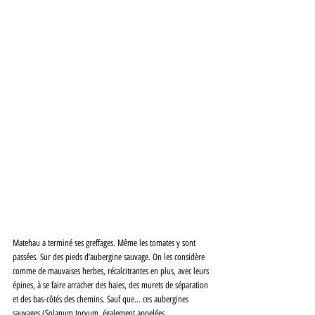
Matehau a terminé ses greffages. Même les tomates y sont 
passées. Sur des pieds d’aubergine sauvage. On les considère 
comme de mauvaises herbes, récalcitrantes en plus, avec leurs 
épines, à se faire arracher des haies, des murets de séparation 
et des bas-côtés des chemins. Sauf que… ces aubergines 
sauvages (Solanum torvum, également appelées 