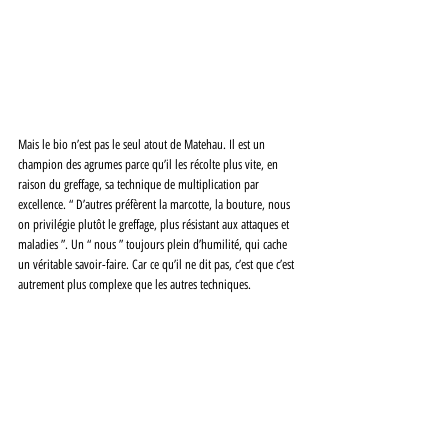
Mais le bio n’est pas le seul atout de Matehau. Il est un 
champion des agrumes parce qu’il les récolte plus vite, en 
raison du greffage, sa technique de multiplication par 
excellence. “ D’autres préfèrent la marcotte, la bouture, nous 
on privilégie plutôt le greffage, plus résistant aux attaques et 
maladies ”. Un “ nous ” toujours plein d’humilité, qui cache 
un véritable savoir-faire. Car ce qu’il ne dit pas, c’est que c’est 
autrement plus complexe que les autres techniques.