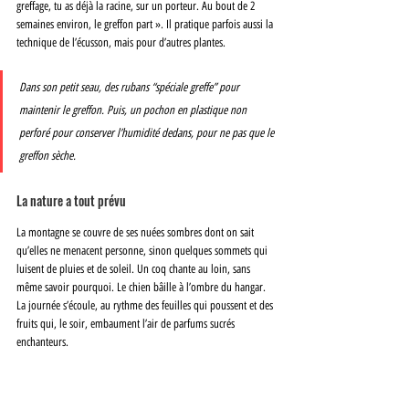
greffage, tu as déjà la racine, sur un porteur. Au bout de 2 
semaines environ, le greffon part ». Il pratique parfois aussi la 
technique de l’écusson, mais pour d’autres plantes.
Dans son petit seau, des rubans “spéciale greffe” pour 
maintenir le greffon. Puis, un pochon en plastique non 
perforé pour conserver l’humidité dedans, pour ne pas que le 
greffon sèche.
La nature a tout prévu
La montagne se couvre de ses nuées sombres dont on sait 
qu’elles ne menacent personne, sinon quelques sommets qui 
luisent de pluies et de soleil. Un coq chante au loin, sans 
même savoir pourquoi. Le chien bâille à l’ombre du hangar. 
La journée s’écoule, au rythme des feuilles qui poussent et des 
fruits qui, le soir, embaument l’air de parfums sucrés 
enchanteurs.