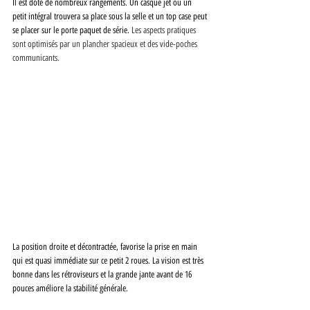
Il est doté de nombreux rangements. Un casque jet ou un 
petit intégral trouvera sa place sous la selle et un top case peut 
se placer sur le porte paquet de série. 
Les aspects pratiques 
sont optimisés par un plancher spacieux et des vide-poches 
communicants.
La position droite et décontractée, favorise la prise en main 
qui est quasi immédiate sur ce petit 2 roues. La vision est très 
bonne dans les rétroviseurs et la grande jante avant de 16 
pouces améliore la stabilité générale.