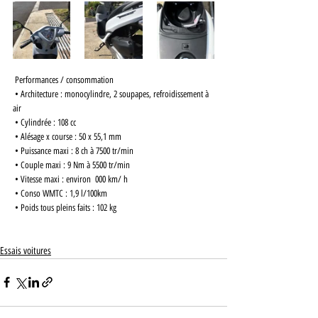
 Performances / consommation 
 • Architecture : monocylindre, 2 soupapes, refroidissement à 
air 
 • Cylindrée : 108 cc 
 • Alésage x course : 50 x 55,1 mm
 • Puissance maxi : 8 ch à 7500 tr/min 
 • Couple maxi : 9 Nm à 5500 tr/min 
 • Vitesse maxi : environ  000 km/ h
 • Conso WMTC : 1,9 l/100km
 • Poids tous pleins faits : 102 kg
Essais voitures