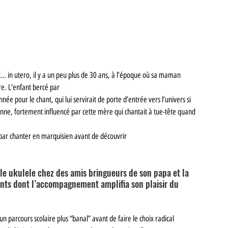
t… in utero, il y a un peu plus de 30 ans, à l’époque où sa maman 
re. L’enfant bercé par 
ée pour le chant, qui lui servirait de porte d’entrée vers l’univers si 
nne, fortement influencé par cette mère qui chantait à tue-tête quand 
 par chanter en marquisien avant de découvrir 
le ukulele chez des amis bringueurs de son papa et la 
ents dont l’accompagnement amplifia son plaisir du 
un parcours scolaire plus “banal” avant de faire le choix radical 