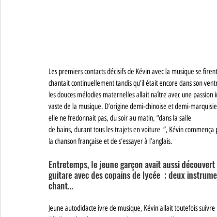
Les premiers contacts décisifs de Kévin avec la musique se firen
chantait continuellement tandis qu’il était encore dans son vent
les douces mélodies maternelles allait naître avec une passion inn
vaste de la musique. D’origine demi-chinoise et demi-marquisie
elle ne fredonnait pas, du soir au matin, “dans la salle 
de bains, durant tous les trajets en voiture  ”, Kévin commença
la chanson française et de s’essayer à l’anglais. 
Entretemps, le jeune garçon avait aussi découvert 
guitare avec des copains de lycée  ; deux instrum
chant…
Jeune autodidacte ivre de musique, Kévin allait toutefois suivre 