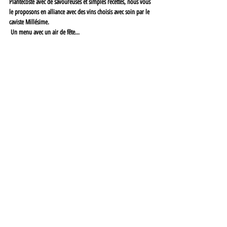
Plantecoste avec de savoureuses et simples recettes, nous vous 
le proposons en alliance avec des vins choisis avec soin par le 
caviste Millésime.
 Un menu avec un air de fête... 