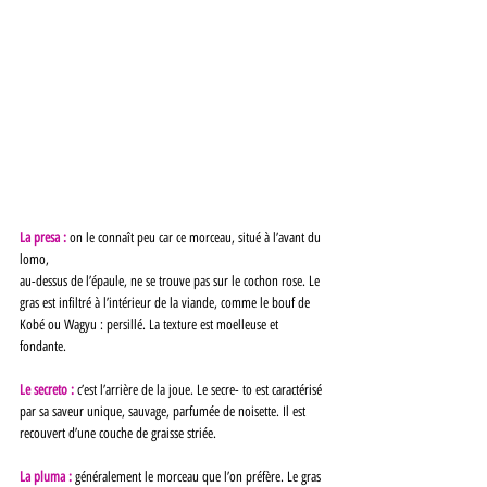
La presa : 
on le connaît peu car ce morceau, situé à l’avant du 
lomo, 
au-dessus de l’épaule, ne se trouve pas sur le cochon rose. Le 
gras est infiltré à l’intérieur de la viande, comme le bouf de 
Kobé ou Wagyu : persillé. La texture est moelleuse et 
fondante. 
Le secreto : 
c’est l’arrière de la joue. Le secre- to est caractérisé 
par sa saveur unique, sauvage, parfumée de noisette. Il est 
recouvert d’une couche de graisse striée. 
La pluma : 
généralement le morceau que l’on préfère. Le gras 