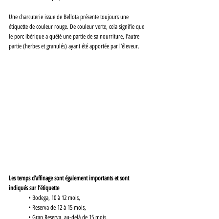
Une charcuterie issue de Bellota présente toujours une 
étiquette de couleur rouge. De couleur verte, cela signifie que 
le porc ibérique a quêté une partie de sa nourriture, l’autre 
partie (herbes et granulés) ayant été apportée par l’éleveur. 
Les temps d’affinage sont également importants et sont 
indiqués sur l’étiquette
	• Bodega, 10 à 12 mois,
	• Reserva de 12 à 15 mois,
 	• Gran Reserva, au-delà de 15 mois. 