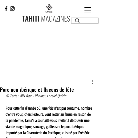
TAHITI
MAGAZINES
Porc noir ibérique et flacons de fête
© Texte : Alix Bær - Photos : Lorelei Quirin
Pour cette fin d’année où, une fois n’est pas coutume, nombre 
d’entre vous, chers lecteurs, vont rester au fenua en raison de 
la pandémie, Tama’a a souhaité vous inviter à découvrir une 
viande magnifique, sauvage, goûteuse : le porc ibérique. 
Importé par la Charcuterie du Pacifique, cuisiné par Frédéric 