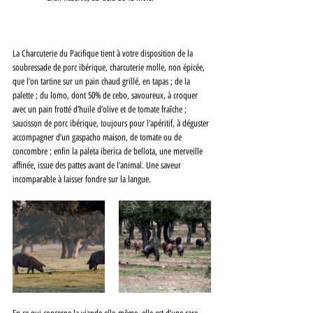
La Charcuterie du Pacifique tient à votre disposition de la 
soubressade de porc ibérique, charcuterie molle, non épicée, 
que l’on tartine sur un pain chaud grillé, en tapas ; de la 
palette ; du lomo, dont 50% de cebo, savoureux, à croquer 
avec un pain frotté d’huile d’olive et de tomate fraîche ; 
saucisson de porc ibérique, toujours pour l’apéritif, à déguster 
accompagner d’un gaspacho maison, de tomate ou de 
concombre ; enfin la paleta iberica de bellota, une merveille 
affinée, issue des pattes avant de l’animal. Une saveur 
incomparable à laisser fondre sur la langue. 