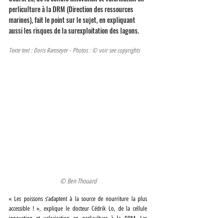
perliculture à la DRM (Direction des ressources 
marines), fait le point sur le sujet, en expliquant 
aussi les risques de la surexploitation des lagons.
Texte text : Doris Ramseyer - Photos : © voir see copyrights
© Ben Thouard
« Les poissons s’adaptent à la source de nourriture la plus 
accessible ! », explique le docteur Cédrik Lo, de la cellule 