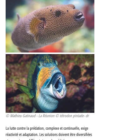
© Mathieu Gatinaud - La Réunion © tétrodon pintade- dr
La lutte contre la prédation, complexe et continuelle, exige 
réactivité et adaptation. Les solutions doivent être diversifiées 