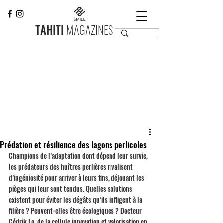
TAHITI
MAGAZINES
Prédation et résilience des lagons perlicoles
Champions de l’adaptation dont dépend leur survie, 
les prédateurs des huîtres perlières rivalisent 
d’ingéniosité pour arriver à leurs fins, déjouant les 
pièges qui leur sont tendus. Quelles solutions 
existent pour éviter les dégâts qu’ils infligent à la 
filière ? Peuvent-elles être écologiques ? Docteur 
Cédrik Lo, de la cellule innovation et valorisation en 