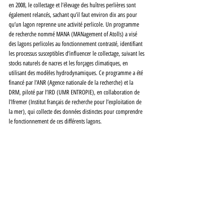
en 2008, le collectage et l’élevage des huîtres perlières sont 
également relancés, sachant qu’il faut environ dix ans pour 
qu’un lagon reprenne une activité perlicole. Un programme 
de recherche nommé MANA (MANagement of Atolls) a visé 
des lagons perlicoles au fonctionnement contrasté, identifiant 
les processus susceptibles d’influencer le collectage, suivant les 
stocks naturels de nacres et les forçages climatiques, en 
utilisant des modèles hydrodynamiques. Ce programme a été 
financé par l’ANR (Agence nationale de la recherche) et la 
DRM, piloté par l’IRD (UMR ENTROPIE), en collaboration de 
l’Ifremer (Institut français de recherche pour l’exploitation de 
la mer), qui collecte des données distinctes pour comprendre 
le fonctionnement de ces différents lagons.