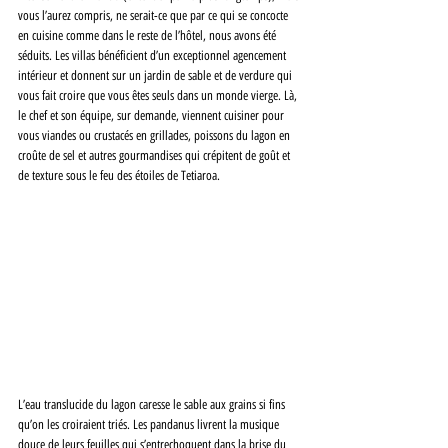
vous l’aurez compris, ne serait-ce que par ce qui se concocte 
en cuisine comme dans le reste de l’hôtel, nous avons été 
séduits. Les villas bénéficient d’un exceptionnel agencement 
intérieur et donnent sur un jardin de sable et de verdure qui 
vous fait croire que vous êtes seuls dans un monde vierge. Là, 
le chef et son équipe, sur demande, viennent cuisiner pour 
vous viandes ou crustacés en grillades, poissons du lagon en 
croûte de sel et autres gourmandises qui crépitent de goût et 
de texture sous le feu des étoiles de Tetiaroa. 
L’eau translucide du lagon caresse le sable aux grains si fins 
qu’on les croiraient triés. Les pandanus livrent la musique 
douce de leurs feuilles qui s’entrechoquent dans la brise du 