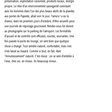
préservation, exploitation raisonnée, produits locaux, énergie 
propre. Le rêve d’un environnement sauvegardé coexistant 
avec les hommes dans l’un des plus beaux atolls de la planète, 
aux portes de Papeete, allait voir le jour. Tama’a ! a eu la 
chance, dans les premiers jours d’octobre, d’être accueilli pour 
une journée de reportage gourmand. Rendez-vous fut donné 
au photographe sur le parking de l’aéroport. Les formalités 
d’accueil et de contrôle sont efficaces, courtes, souriantes. Une 
fois passée la porte du lounge, on sent bien que quelque 
chose a changé. Tout semble naturel, confortable, mais rien 
n’est laissé au hasard. Comme si tout, en fait, était 
“minutieusement” naturel. C’est réussi : on se sent d’emblée à 
l’aise, chez soi, en mieux. En beaucoup mieux.