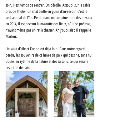
soir. Il est temps de rentrer. On décolle. Assoupi sur le sable 
près de l’hôtel, un chat baille en guise d’au-revoir. C’est le 
seul animal de l’île. Perdu dans un container lors des travaux 
en 2014, il est devenu la mascotte des lieux, où il se prélasse, 
n’ayant même pas un rat à chasser. Ah j’oubliais : il s’appelle 
Marlon.
Un salut d’aile et l’avion est déjà loin. Dans notre regard 
perdu, les souvenirs de ce havre de paix qui dessine, sans nul 
doute, au rythme de la nature et des saisons, ce qui sera le 
resort de demain.