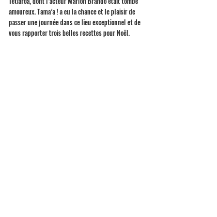
Tetiaroa, dont l’acteur Marlon Brando était tombé 
amoureux. Tama’a ! a eu la chance et le plaisir de 
passer une journée dans ce lieu exceptionnel et de 
vous rapporter trois belles recettes pour Noël.