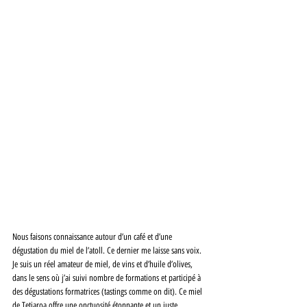
Nous faisons connaissance autour d’un café et d’une 
dégustation du miel de l’atoll. Ce dernier me laisse sans voix. 
Je suis un réel amateur de miel, de vins et d’huile d’olives, 
dans le sens où j’ai suivi nombre de formations et participé à 
des dégustations formatrices (tastings comme on dit). Ce miel 
de Tetiaroa offre une onctuosité étonnante et un juste 