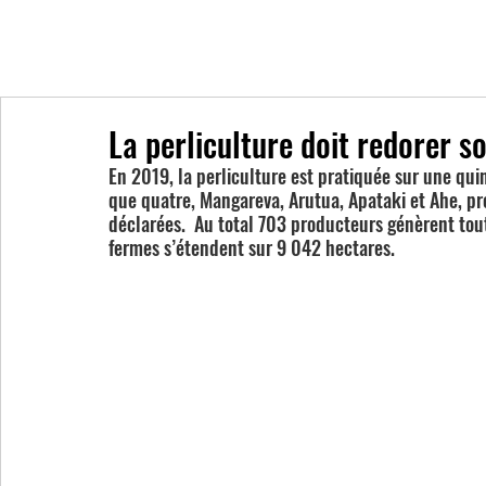
La perliculture doit redorer s
En 2019, la perliculture est pratiquée sur une quin
que quatre, Mangareva, Arutua, Apataki et Ahe, pr
déclarées.  Au total 703 producteurs génèrent tout 
fermes s’étendent sur 9 042 hectares.