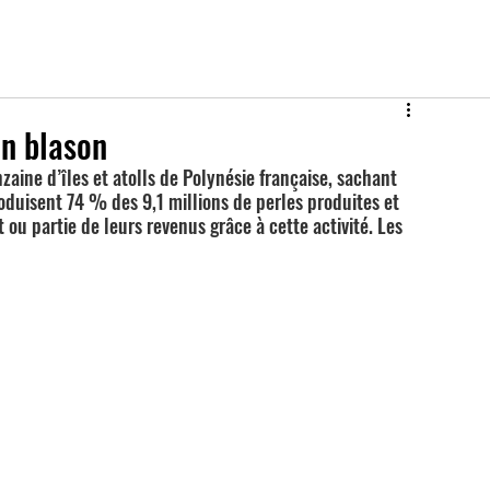
on blason
zaine d’îles et atolls de Polynésie française, sachant 
oduisent 74 % des 9,1 millions de perles produites et 
ou partie de leurs revenus grâce à cette activité. Les 