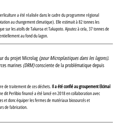
erliculture a été réalisée dans le cadre du programme régional 
ation au changement climatique). Elle estimait à 82 tonnes les 
e sur les atolls de Takaroa et Takapoto. Ajoutez à cela, 37 tonnes de 
tentiellement au fond du lagon.
œur du projet Microlag 
(pour Microplastiques dans les lagons)
. 
rces marines 
(DRM)
 consciente de la problématique depuis 
ère de traitement de ces déchets. 
Il a été confié au 
groupement Elcimaï 
 dit Perlibio financé a été lancé en 2018 en collaboration avec 
ques et donc équiper les fermes de matériaux biosourcés et 
rs de fabrication. 