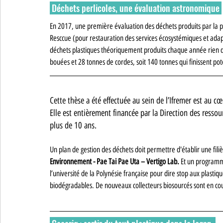
 Déchets perlicoles, une évaluation astronomique 
En 2017, une première évaluation des déchets produits par la p
Resccue (pour restauration des services écosystémiques et adapt
déchets plastiques théoriquement produits chaque année rien qu
bouées et 28 tonnes de cordes, soit 140 tonnes qui finissent po
Cette thèse a été effectuée au sein de l’Ifremer est au c
Elle est entièrement financée par la Direction des ressou
plus de 10 ans. 
Un plan de gestion des déchets doit permettre d'établir une fili
Environnement - Pae Tai Pae Uta – Vertigo Lab
.
 Et un programme
l’université de la Polynésie française pour dire stop aux plasti
biodégradables. De nouveaux collecteurs biosourcés sont en cou