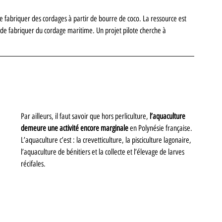
e fabriquer des cordages à partir de bourre de coco. La ressource est 
 de fabriquer du cordage maritime. Un projet pilote cherche à 
Par ailleurs, il faut savoir que hors perliculture, 
l’aquaculture 
demeure une activité encore marginale
 en Polynésie française. 
L’aquaculture c’est : la crevetticulture, la pisciculture lagonaire, 
l’aquaculture de bénitiers et la collecte et l’élevage de larves 
récifales.