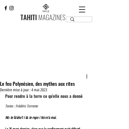
TAHITI
MAGAZINES
Le feu Polynésien, des mythes aux rites
Dernière mise à jour :
4 mai 2023
Pour rendre à la terre ce qu'elle nous a donné
Textes : Frédéric Torrente 
Nō te fa’aho’i i tā te repo i hōro’a mai. 