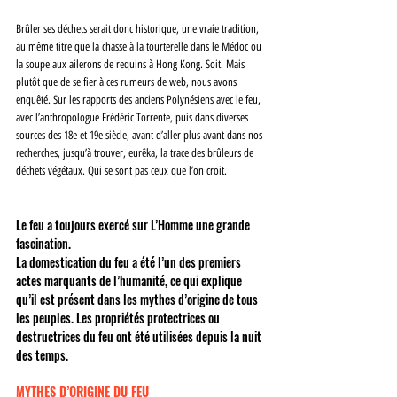
Brûler ses déchets serait donc historique, une vraie tradition, 
au même titre que la chasse à la tourterelle dans le Médoc ou 
la soupe aux ailerons de requins à Hong Kong. Soit. Mais 
plutôt que de se fier à ces rumeurs de web, nous avons 
enquêté. Sur les rapports des anciens Polynésiens avec le feu, 
avec l’anthropologue Frédéric Torrente, puis dans diverses 
sources des 18e et 19e siècle, avant d’aller plus avant dans nos 
recherches, jusqu’à trouver, eurêka, la trace des brûleurs de 
déchets végétaux. Qui se sont pas ceux que l’on croit. 
Le feu a toujours exercé sur L’Homme une grande 
fascination. 
La domestication du feu a été l’un des premiers 
actes marquants de l’humanité, ce qui explique 
qu’il est présent dans les mythes d’origine de tous 
les peuples. Les propriétés protectrices ou 
destructrices du feu ont été utilisées depuis la nuit 
des temps. 
MYTHES D’ORIGINE DU FEU 