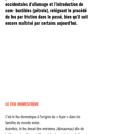
occidentales d’allumage et l’introduction de 
com- bustibles (pétrole), reléguant le procédé 
du feu par friction dans le passé, bien qu’il soit 
encore maîtrisé par certains aujourd’hui. 
LE FEU DOMESTIQUE 
C’est le feu domestique à l’origine du « foyer » dans les 
familles du monde entier. 
Autrefois, le feu devait être entretenu 
(tāmaumau) 
afin de 