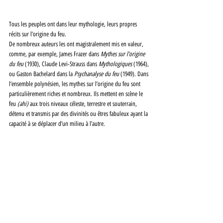
Tous les peuples ont dans leur mythologie, leurs propres 
récits sur l’origine du feu. 
De nombreux auteurs les ont magistralement mis en valeur, 
comme, par exemple, James Frazer dans 
Mythes sur l’origine 
du feu 
(1930), Claude Levi-Strauss dans 
Mythologiques 
(1964), 
ou Gaston Bachelard dans la 
Psychanalyse du feu 
(1949). Dans 
l’ensemble polynésien, les mythes sur l’origine du feu sont 
particulièrement riches et nombreux. Ils mettent en scène le 
feu 
(ahi) 
aux trois niveaux céleste, terrestre et souterrain, 
détenu et transmis par des divinités ou êtres fabuleux ayant la 
capacité à se déplacer d’un milieu à l’autre. 