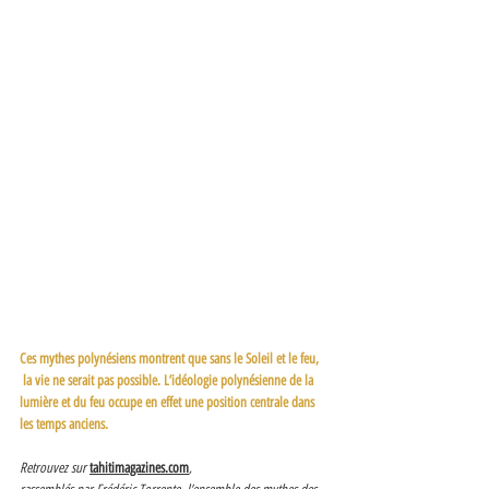
Ces mythes polynésiens montrent que sans le Soleil et le feu,
 la vie ne serait pas possible. L’idéologie polynésienne de la 
lumière et du feu occupe en effet une position centrale dans 
les temps anciens. 
Retrouvez sur 
tahitimagazines.com
,