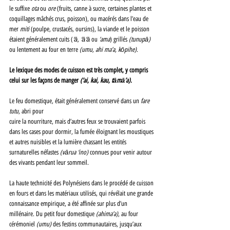
le suffixe 
ota 
ou 
ore 
(fruits, canne à sucre, certaines plantes et 
coquillages mâchés crus, poisson), ou macérés dans l’eau de 
mer 
miti 
(poulpe, crustacés, oursins), la viande et le poisson 
étaient généralement cuits (
‘ā, ‘ā‘ā 
ou 
‘ama
) grillés 
(tunupā) 
ou lentement au four en terre 
(umu, ahi ma’a, kōpihe)
. 
Le lexique des modes de cuisson est très complet, y compris 
celui sur les façons de manger 
(‘ai, kai, kau, tāmā’a)
. 
Le feu domestique, était généralement conservé dans un 
fare 
tutu
, abri pour
cuire la nourriture, mais d’autres feux se trouvaient parfois 
dans les cases pour dormir, la fumée éloignant les moustiques 
et autres nuisibles et la lumière chassant les entités 
surnaturelles néfastes 
(vārua ‘ino) 
connues pour venir autour 
des vivants pendant leur sommeil. 
La haute technicité des Polynésiens dans le procédé de cuisson 
en fours et dans les matériaux utilisés, qui révélait une grande 
connaissance empirique, a été affinée sur plus d’un 
millénaire. Du petit four domestique 
(ahima’a)
, au four 
cérémoniel 
(umu) 
des festins communautaires, jusqu’aux 