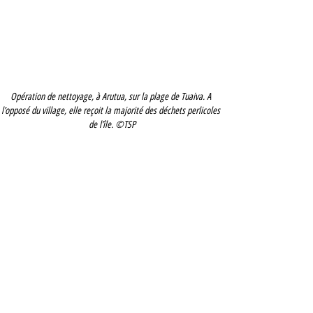
Opération de nettoyage, à Arutua, sur la plage de Tuaiva. A 
l’opposé du village, elle reçoit la majorité des déchets perlicoles 
de l’île. ©TSP