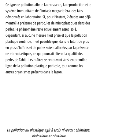
Ce type de pollution affecte la croissance, la reproduction et le 
système immunitaire de Pinctada margaritifera, des faits 
démontrés en laboratoire. Si, pour l’instant, 2 études ont déjà 
montré la présence de particules de microplastiques dans des 
perles, le phénomène reste actuellement assez isolé. 
Cependant, si aucune mesure n’est prise et que la pollution 
plastique continue, il est possible que, dans le futur, de plus 
en plus d’huîtres et de perles soient affectées par la présence 
de microplastiques, ce qui pourrait altérer la qualité des 
perles de Tahiti. Les huîtres se retrouvent ainsi en première 
ligne de la pollution plastique perlicole, tout comme les 
autres organismes présents dans le lagon.
La pollution au plastique agit à trois niveaux : chimique, 
biologique et physique.