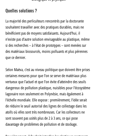
Quelles solutions ?
La majorité des perliculteurs rencontrés par la doctorante 
souhaitent travailler avec des pratiques durables, mais ne 
bénéficient pas de moyens satisfaisants. Aujourd’hui, il 
n’existe pas d’autre solution envisageable au plastique, même 
si des recherches – à l’état de prototypes – sont menées sur 
des matériaux biosourcés, moins polluants et plus pérennes 
que ce dernier.
﻿Selon Maëva, c’est au niveau politique que doivent être prises 
certaines mesures pour que l’on se serve de matériaux plus 
vertueux que l’actuel et que l’on évite d’atteindre des seuils 
dangereux de pollution plastique, nuisibles pour l’écosystème 
lagonaire non seulement en Polynésie, mais également à 
l’échelle mondiale. Elle expose : premièrement, l’idée serait 
de réduire le seuil autorisé des lignes de collectage dans les 
atolls où elles sont très nombreuses. Car les collecteurs ne 
sont souvent pas usités plus de 2 à 3 ans, ce qui pose 
davantage de problèmes de pollution et de stockage.