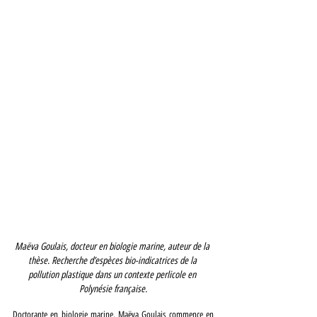
Maëva Goulais, docteur en biologie marine, auteur de la 
thèse. Recherche d’espèces bio-indicatrices de la 
pollution plastique dans un contexte perlicole en 
Polynésie française.
Doctorante en biologie marine, Maëva Goulais commence en 