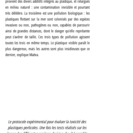
provient des divers additifs intégrés au plastique, et relargués 
en milieu naturel : une contamination invisible et pourtant 
très délétère. La troisième est une pollution biologique : les 
plastiques flottant sur la mer sont colonisés par des espèces 
invasives ou non, pathogènes ou non, capables de parcourir 
ainsi de grandes distances, dont le danger qu’elle représente 
peut s’avérer de taille. Ces trois types de pollution agissent 
toutes les trois en même temps. Le plastique visible paraît le 
plus dangereux, mais les autres sont plus insidieuses que ce 
dernier, explique Maëva.
Le protocole expérimental pour évaluer la toxicité des 
plastiques perlicoles. Une fois les tests réalisés sur les 