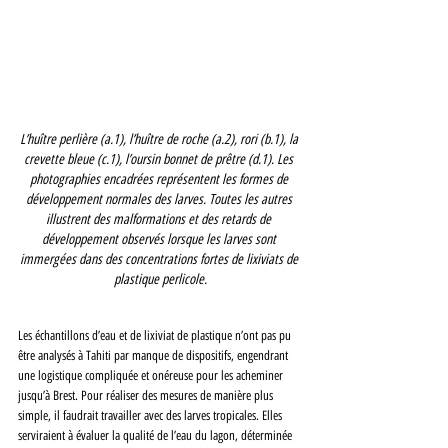
L’huître perlière (a.1), l’huître de roche (a.2), rori (b.1), la 
crevette bleue (c.1), l’oursin bonnet de prêtre (d.1). Les 
photographies encadrées représentent les formes de 
développement normales des larves. Toutes les autres 
illustrent des malformations et des retards de 
développement observés lorsque les larves sont 
immergées dans des concentrations fortes de lixiviats de 
plastique perlicole.
Les échantillons d’eau et de lixiviat de plastique n’ont pas pu 
être analysés à Tahiti par manque de dispositifs, engendrant 
une logistique compliquée et onéreuse pour les acheminer 
jusqu’à Brest. Pour réaliser des mesures de manière plus 
simple, il faudrait travailler avec des larves tropicales. Elles 
serviraient à évaluer la qualité de l’eau du lagon, déterminée 