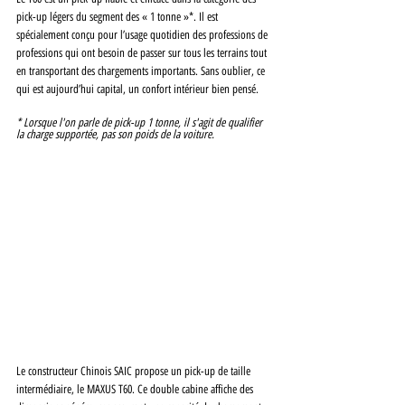
pick-up légers du segment des « 1 tonne »*. Il est 
spécialement conçu pour l’usage quotidien des professions de 
professions qui ont besoin de passer sur tous les terrains tout 
en transportant des chargements importants. Sans oublier, ce 
qui est aujourd’hui capital, un confort intérieur bien pensé.
* 
Lorsque l'on parle de pick-up 1 tonne, il s'agit de qualifier 
la charge supportée, pas son poids de la voiture.
Le constructeur Chinois SAIC propose un pick-up de taille 
intermédiaire, le MAXUS T60. Ce double cabine affiche des 