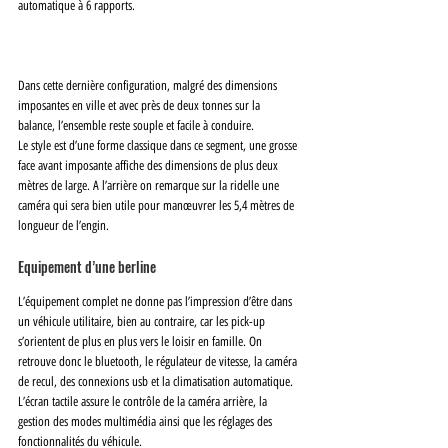
automatique à 6 rapports. 
Dans cette dernière configuration, malgré des dimensions 
imposantes en ville et avec près de deux tonnes sur la 
balance, l’ensemble reste souple et facile à conduire. 
Le style est d’une forme classique dans ce segment, une grosse 
face avant imposante affiche des dimensions de plus deux 
mètres de large. A l’arrière on remarque sur la ridelle une 
caméra qui sera bien utile pour manœuvrer les 5,4 mètres de 
longueur de l’engin. 
Equipement d’une berline
L’équipement complet ne donne pas l’impression d’être dans 
un véhicule utilitaire, bien au contraire, car les pick-up 
s’orientent de plus en plus vers le loisir en famille. On 
retrouve donc le bluetooth, le régulateur de vitesse, la caméra 
de recul, des connexions usb et la climatisation automatique. 
L’écran tactile assure le contrôle de la caméra arrière, la 
gestion des modes multimédia ainsi que les réglages des 
fonctionnalités du véhicule.