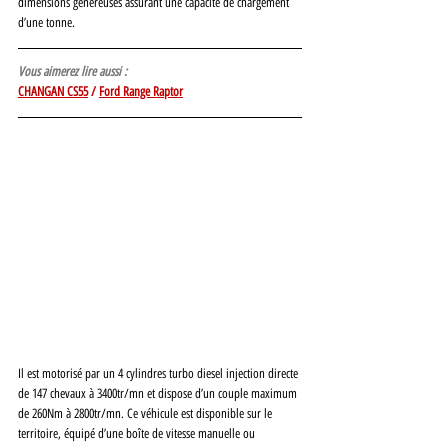
dimensions généreuses assurant une capacité de chargement 
d’une tonne. 
Vous aimerez lire aussi :
CHANGAN CS55
 / 
Ford Range Raptor
Il est motorisé par un 4 cylindres turbo diesel injection directe 
de 147 chevaux à 3400tr/mn et dispose d’un couple maximum 
de 260Nm à 2800tr/mn. Ce véhicule est disponible sur le 
territoire, équipé d’une boîte de vitesse manuelle ou 