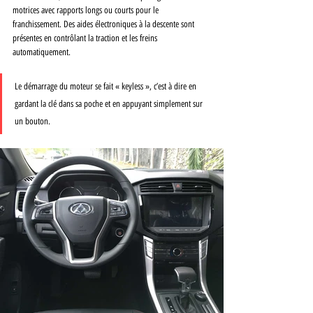
motrices avec rapports longs ou courts pour le 
franchissement. Des aides électroniques à la descente sont 
présentes en contrôlant la traction et les freins 
automatiquement. 
Le démarrage du moteur se fait « keyless », c’est à dire en 
gardant la clé dans sa poche et en appuyant simplement sur 
un bouton. 