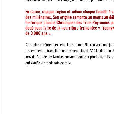
En Corée, chaque région et même chaque famille à sa
des millénaires. Son origine remonte au moins au dé
historique chinois Chroniques des Trois Royaumes publi
doué pour faire de la nourriture fermentée ». Young
de 3 000 ans ». 
Sa famille en Corée perpétue la coutume. Elle consacre une jour
rassemblent et travaillent notamment plus de 300 kg de chou chin
long de l’année, les familles consomment leur production. Ils fo
qui signifie « prends soin de toi ». 