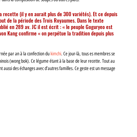
 recette (il y en aurait plus de 300 variétés). Et ce depuis 
but de la période des Trois Royaumes. Dans le texte 
é en 289 av. JC il est écrit : « le peuple Goguryeo est 
won Kang confirme « on perpétue la tradition depuis plus 
née par an à la confection du 
kimchi
. Ce jour-là, tous es membres se 
ois (wong bok). Ce légume étant à la base de leur recette. Tout au 
nt aussi des échanges avec d’autres familles. Ce geste est un message 