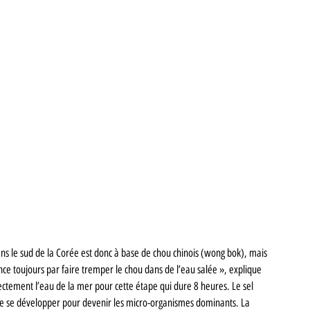
ns le sud de la Corée est donc à base de chou chinois (wong bok), mais 
ence toujours par faire tremper le chou dans de l’eau salée », explique 
ctement l’eau de la mer pour cette étape qui dure 8 heures. Le sel 
 de se développer pour devenir les micro-organismes dominants. La 