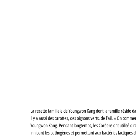
La recette familiale de Youngwon Kang dont la famille réside da
il y a aussi des carottes, des oignons verts, de l’ail. « On comm
Youngwon Kang. Pendant longtemps, les Coréens ont utilisé dire
inhibant les pathogènes et permettant aux bactéries lactiques