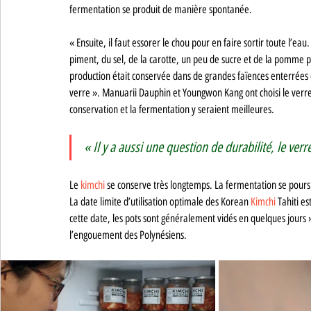
fermentation se produit de manière spontanée. 
« Ensuite, il faut essorer le chou pour en faire sortir toute l’eau
piment, du sel, de la carotte, un peu de sucre et de la pomme pend
production était conservée dans de grandes faïences enterrées
verre ». Manuarii Dauphin et Youngwon Kang ont choisi le verre e
conservation et la fermentation y seraient meilleures. 
« Il y a aussi une question de durabilité, le verr
Le 
kimchi 
se conserve très longtemps. La fermentation se poursuit
La date limite d’utilisation optimale des Korean 
Kimchi 
Tahiti es
cette date, les pots sont généralement vidés en quelques jours
l’engouement des Polynésiens. 