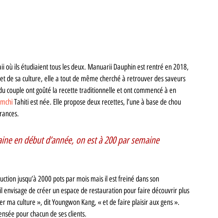
où ils étudiaient tous les deux. Manuarii Dauphin est rentré en 2018, 
 de sa culture, elle a tout de même cherché à retrouver des saveurs 
du couple ont goûté la recette traditionnelle et ont commencé à en 
imchi 
Tahiti est née. Elle propose deux recettes, l’une à base de chou 
́rances. 
ne en début d’année, on est à 200 par semaine 
ction jusqu’à 2000 pots par mois mais il est freiné dans son 
 envisage de créer un espace de restauration pour faire découvrir plus 
er ma culture », dit Youngwon Kang, « et de faire plaisir aux gens ». 
ensée pour chacun de ses clients. 