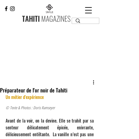
TAHITI
MAGAZINES
Préparateur de l'or noir de Tahiti
Un métier d'expérience
© Texte & Photos : Doris Ramseyer
Avant de la voir, on la devine. Elle se trahit par sa 
senteur délicatement épicée, enivrante, 
délicieusement entêtante.  La vanille n’est pas une 