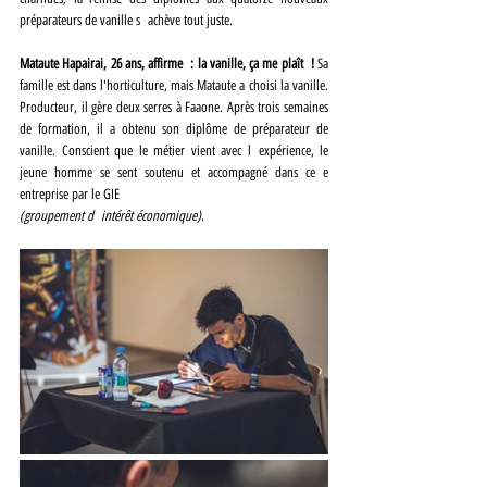
préparateurs de vanille s achève tout juste.
Mataute Hapairai, 26 ans, affirme : la vanille, ça me plaît ! 
Sa 
famille est dans l'horticulture, mais Mataute a choisi la vanille. 
Producteur, il gère deux serres à Faaone. Après trois semaines 
de formation, il a obtenu son diplôme de préparateur de 
vanille. Conscient que le métier vient avec l expérience, le 
jeune homme se sent soutenu et accompagné dans ce e 
entreprise par le GIE
(groupement d intérêt économique)
.