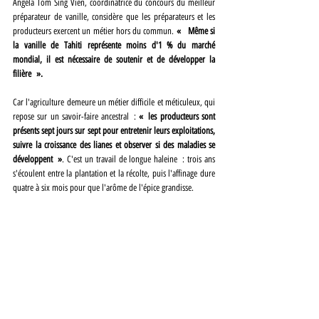
Angéla Tom Sing Vien, coordinatrice du concours du meilleur 
préparateur de vanille, considère que les préparateurs et les 
producteurs exercent un métier hors du commun. 
«  Même si 
la vanille de Tahiti représente moins d'1 % du marché 
mondial, il est nécessaire de soutenir et de développer la 
filière ».
Car l'agriculture demeure un métier difficile et méticuleux, qui 
repose sur un savoir-faire ancestral :
 « les producteurs sont 
présents sept jours sur sept pour entretenir leurs exploitations, 
suivre la croissance des lianes et observer si des maladies se 
développent »
. C'est un travail de longue haleine : trois ans 
s'écoulent entre la plantation et la récolte, puis l'affinage dure 
quatre à six mois pour que l'arôme de l'épice grandisse.